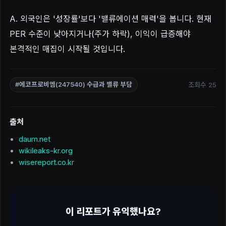
A. 외국인은 '성장률'보다 '밸류에이션 매력'을 봅니다. 현재
PER 수준이 낮아지거나(주가 하락), 이익이 급증해야
본격적인 매집이 시작될 것입니다.
조회수 25
#에코프로비엠(247540) 수급과 밸류 부담
출처
daum.net
wikileaks-kr.org
wisereport.co.kr
이 리포트가 유익했나요?