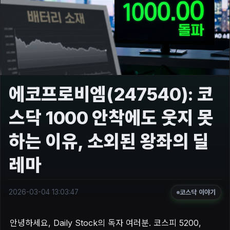
에코프로비엠(247540): 코
스닥 1000 안착에도 웃지 못
하는 이유, 소외된 왕좌의 딜
레마
2026-03-04 13:03:47
코스닥 이야기
안녕하세요, Daily Stock의 독자 여러분. 코스피 5200,