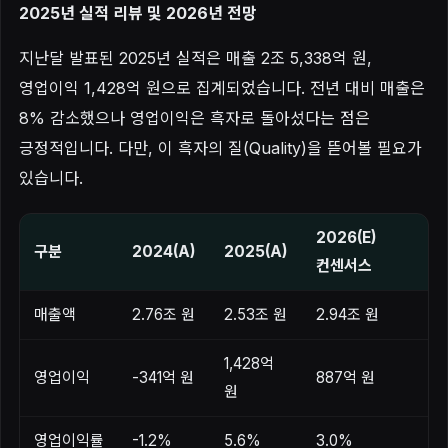
2025년 실적 리뷰 및 2026년 전망
지난달 발표된 2025년 실적은 매출 2조 5,338억 원,
영업이익 1,428억 원으로 집계되었습니다. 전년 대비 매출은
8% 감소했으나 영업이익은 흑자로 돌아섰다는 점은
긍정적입니다. 다만, 이 흑자의 질(Quality)을 뜯어볼 필요가
있습니다.
2026(E)
구분
2024(A)
2025(A)
컨센서스
매출액
2.76조 원
2.53조 원
2.94조 원
1,428억
영업이익
-341억 원
887억 원
원
영업이익률
-1.2%
5.6%
3.0%