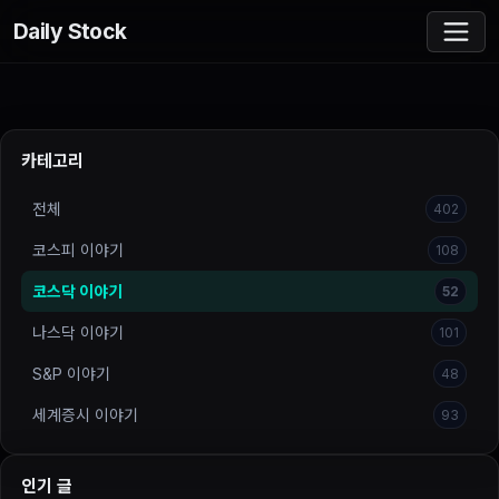
Daily Stock
카테고리
전체
402
코스피 이야기
108
코스닥 이야기
52
나스닥 이야기
101
S&P 이야기
48
세계증시 이야기
93
인기 글