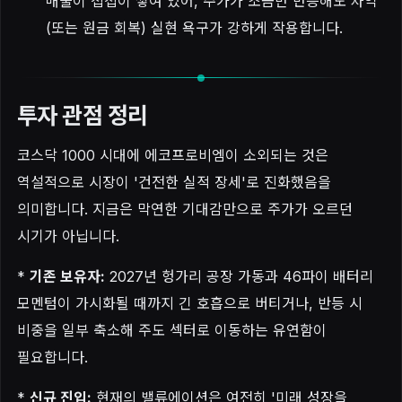
매물이 첩첩이 쌓여 있어, 주가가 조금만 반등해도 차익
(또는 원금 회복) 실현 욕구가 강하게 작용합니다.
투자 관점 정리
코스닥 1000 시대에 에코프로비엠이 소외되는 것은
역설적으로 시장이 '건전한 실적 장세'로 진화했음을
의미합니다. 지금은 막연한 기대감만으로 주가가 오르던
시기가 아닙니다.
*
기존 보유자:
2027년 헝가리 공장 가동과 46파이 배터리
모멘텀이 가시화될 때까지 긴 호흡으로 버티거나, 반등 시
비중을 일부 축소해 주도 섹터로 이동하는 유연함이
필요합니다.
*
신규 진입:
현재의 밸류에이션은 여전히 '미래 성장을