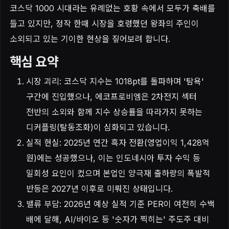
코스닥 1000 시대라는 유례없는 호황 속에서 모두가 축배를
들고 있지만, 정작 한때 시장을 호령했던 왕좌의 주인이
소외되고 있는 기이한 현상을 짚어보려 합니다.
핵심 요약
시장 괴리: 코스닥 지수는 1018pt를 돌파하며 '탐욕'
구간에 진입했으나, 에코프로비엠은 2차전지 섹터
전반의 소외와 함께 지수 상승률을 따라가지 못하는
디커플링(탈동조화)이 심화되고 있습니다.
실적 현실: 2025년 연간 흑자 전환(영업이익 1,428억
원)에는 성공했으나, 이는 인도네시아 투자 수익 등
일회성 요인이 컸으며 본업인 양극재 출하량의 폭발적
반등은 2027년 이후로 미뤄진 상태입니다.
밸류 부담: 2026년 예상 실적 기준 PER이 여전히 수백
배에 달해, AI/바이오 등 '숫자가 찍히는' 주도주 대비