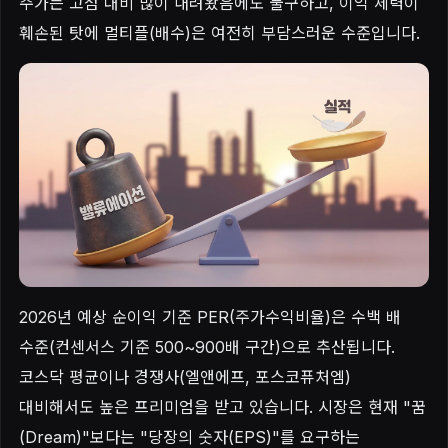
주가는 고점 대비 많이 내려왔음에도 불구하고, 이익 체력이
훼손된 탓에 멀티플(배수)은 여전히 부담스러운 수준입니다.
2026년 예상 순이익 기준 PER(주가수익비율)은 수백 배
수준(컨센서스 기준 500~900배 구간)으로 추산됩니다.
코스닥 평균이나 경쟁사(엘앤에프, 포스코퓨처엠)
대비해서도 높은 프리미엄을 받고 있습니다. 시장은 현재 "꿈
(Dream)"보다는 "당장의 숫자(EPS)"를 요구하는