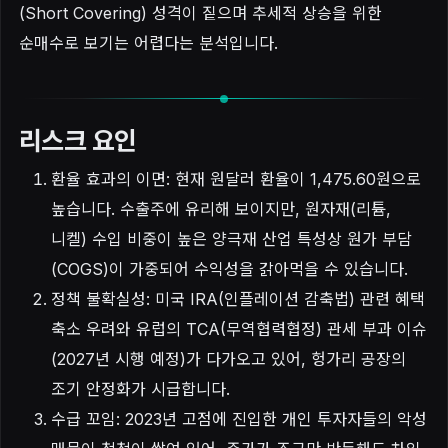
(Short Covering) 성격이 짙으며 추세적 상승을 위한
순매수로 보기는 어렵다는 분석입니다.
리스크 요인
환율 효과의 이면: 현재 원달러 환율이 1,475.60원으로
높습니다. 수출주에 유리해 보이지만, 원자재(리튬,
니켈) 수입 비중이 높은 양극재 산업 특성상 원가 부담
(COGS)이 가중되어 수익성을 갉아먹을 수 있습니다.
정책 불확실성: 미국 IRA(인플레이션 감축법) 관련 혜택
축소 우려와 유럽의 TCA(무역협력협정) 관세 부과 이슈
(2027년 시행 예정)가 다가오고 있어, 헝가리 공장의
조기 안정화가 시급합니다.
수급 꼬임: 2023년 고점에 진입한 개인 투자자들의 악성