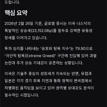
드립니다.
핵심 요약
2026년 2월 26일 기준, 글로벌 증시는 미국 나스닥의
폭발적인 상승세(23,152.08p)를 필두로 강력한 유동성
장세를 이어가고 있습니다.
투자 심리를 나타내는 '공포와 탐욕 지수'는 79.90으로
'극단적 탐욕(Extreme Greed)' 구간에 진입해 있어 과열
논란과 추가 상승 기대감이 공존하는 상황입니다.
미국은 기술주 중심의 성장세가 지속되는 반면, 유럽과
일본은 각각 경기 회복 지연과 통화 정책의 변곡점에서
차별화된 움직임을 보이고 있어 권역별 상대강도 분석이
필수적인 시점입니다.