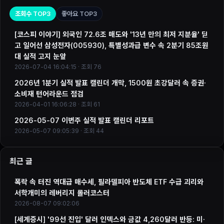
조회수 TOP3
좋아요 TOP3
[코스피 이야기] 외국인 72.6조 매도와 '13년 만의 최저 지분율' 딛
고 일어선 삼성전자(005930), 특별성과급 변수 속 2분기 85조원
대 실적 고지 눈앞
2026-07-04 16:04:15 · 조회 76
2026년 1분기 실적 발표 캘린더 개막, 1500원 초강달러 속 증권·
소비재 턴어라운드 점검
2026-04-01 16:06:28 · 조회 61
2026-05-07 이번주 실적 발표 캘린더 리포트
2026-05-07 09:05:39 · 조회 44
최근 글
폭락 속 터진 역대급 매수세, 필라델피아 반도체 ETF 수급 괴리와
서학개미의 레버리지 롤러코스터
2026-08-07 09:02:06
[세계증시] '99선 진입' 달러 인덱스와 금값 4,260달러 반등: 미·