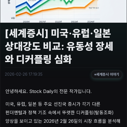
[세계증시] 미국·유럽·일본
상대강도 비교: 유동성 장세
와 디커플링 심화
2026-02-26 17:19:35
세계증시 이야기
안녕하세요. Stock Daily의 전문 작가입니다.
미국, 유럽, 일본 등 주요 선진국 증시가 각기 다른
펀더멘털과 정책 기조 속에서 뚜렷한 디커플링(탈동조화)
양상을 보이고 있는 2026년 2월 26일의 시장 흐름을 분석해