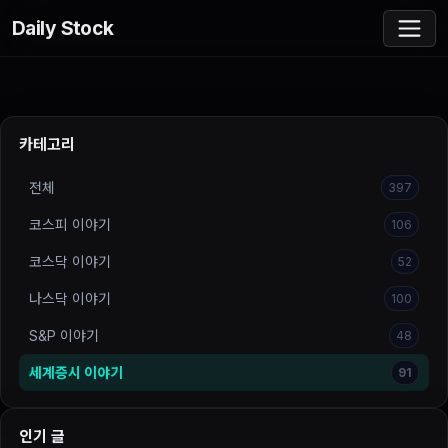
Daily Stock
카테고리
전체
397
코스피 이야기
106
코스닥 이야기
52
나스닥 이야기
100
S&P 이야기
48
세계증시 이야기
91
인기 글