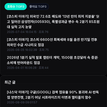
조회수 TOP3
좋아요 TOP3
[코스피 이야기] 외국인 72.6조 매도와 '13년 만의 최저 지분율' 딛
고 일어선 삼성전자(005930), 특별성과급 변수 속 2분기 85조원
대 실적 고지 눈앞
2026-07-04 16:04:15 · 조회 76
[코스피 이야기] 코스피 6600선 회복세와 8월 옵션 만기일 전후
외국인 수급 시나리오 점검
2026-08-05 16:02:38 · 조회 75
2026년 1분기 실적 발표 캘린더 개막, 1500원 초강달러 속 증권·
소비재 턴어라운드 점검
2026-04-01 16:06:28 · 조회 44
최근 글
[나스닥 이야기] 구글(GOOGL) 검색 점유율 90% 붕괴와 AI·반독
점 양면전쟁, 2분기 어닝 서프라이즈의 이면과 멀티플의 함수
2026-08-09 09:01:57