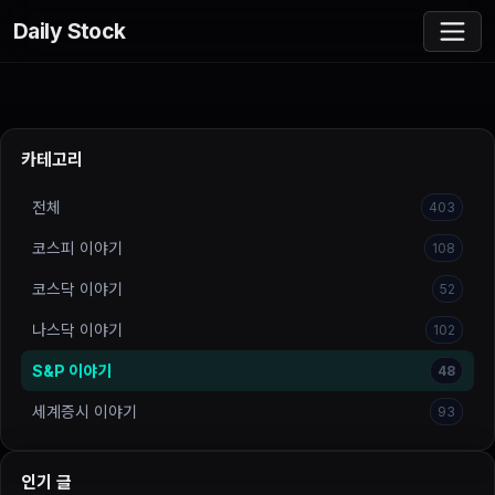
Daily Stock
카테고리
전체
403
코스피 이야기
108
코스닥 이야기
52
나스닥 이야기
102
S&P 이야기
48
세계증시 이야기
93
인기 글