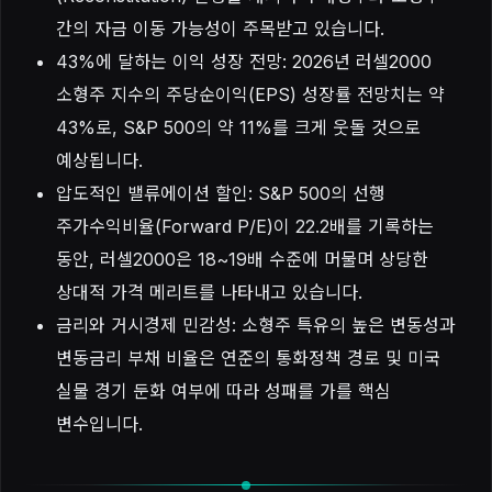
간의 자금 이동 가능성이 주목받고 있습니다.
43%에 달하는 이익 성장 전망: 2026년 러셀2000
소형주 지수의 주당순이익(EPS) 성장률 전망치는 약
43%로, S&P 500의 약 11%를 크게 웃돌 것으로
예상됩니다.
압도적인 밸류에이션 할인: S&P 500의 선행
주가수익비율(Forward P/E)이 22.2배를 기록하는
동안, 러셀2000은 18~19배 수준에 머물며 상당한
상대적 가격 메리트를 나타내고 있습니다.
금리와 거시경제 민감성: 소형주 특유의 높은 변동성과
변동금리 부채 비율은 연준의 통화정책 경로 및 미국
실물 경기 둔화 여부에 따라 성패를 가를 핵심
변수입니다.