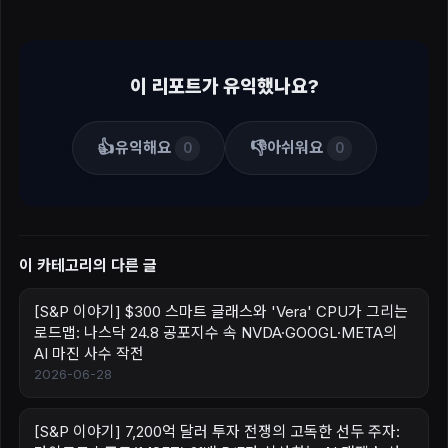
이 리포트가 유익했나요?
👍
👎
유익해요
아쉬워요
0
0
이 카테고리의 다른 글
[S&P 이야기] $300 스마트 글래스와 'Vera' CPU가 그리는
로드맵: 나스닥 24.8 공포지수 속 NVDA·GOOGL·META의
AI 마진 사수 작전
2026-06-28
[S&P 이야기] 7,200억 달러 투자 전쟁의 고독한 선두 주자: