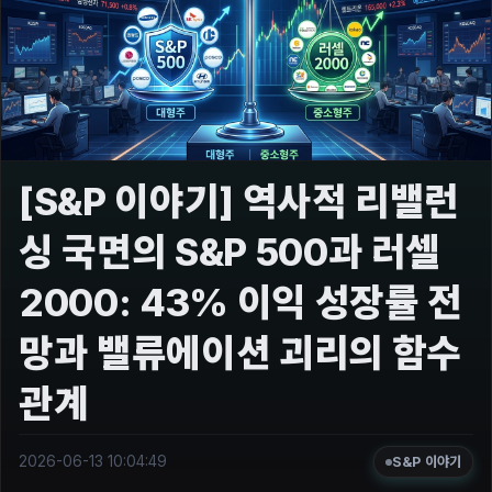
[S&P 이야기] 역사적 리밸런
싱 국면의 S&P 500과 러셀
2000: 43% 이익 성장률 전
망과 밸류에이션 괴리의 함수
관계
2026-06-13 10:04:49
S&P 이야기