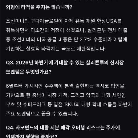
외형에 타격을 주지는 않습니까?
조선미녀의 구다이글로벌이 자체 유통 채널 한성USA를
취득하면서 다소간의 걱정이 생겼으나, 실리콘투 전체 매출
중 조선미녀의 미국 공급 비중은 단 2.7% 수준이라 이탈에
기인하는 실효적 타격치는 극도로 제한적입니다.
Q3. 2026년 하반기에 기대할 수 있는 실리콘투의 신시장
모멘텀은 무엇인가요?
6월부터 가시적인 수주액이 본격 출현하는 멕시코 법인을
기반으로 한 중남미 시장 개척, 그리고 영국의 대형 체인인
부츠 및 슈퍼드러그 등 입점 SKU의 대량 확대 흐름을 하반기
주요 모멘텀으로 꼽을 수 있습니다.
Q4. 사모펀드의 대량 지분 매각 오버행 리스크는 주가에
언제까지 영향을 줄까요?