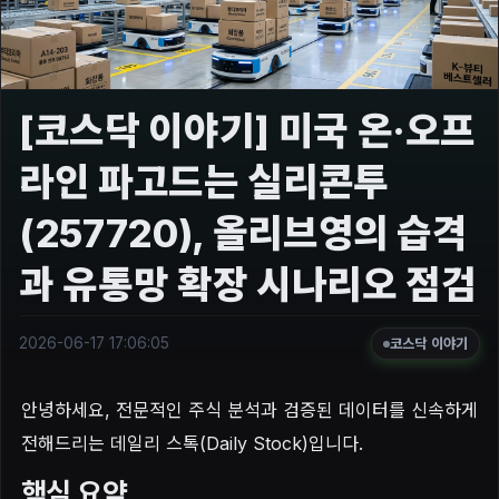
[코스닥 이야기] 미국 온·오프
라인 파고드는 실리콘투
(257720), 올리브영의 습격
과 유통망 확장 시나리오 점검
2026-06-17 17:06:05
코스닥 이야기
안녕하세요, 전문적인 주식 분석과 검증된 데이터를 신속하게
전해드리는 데일리 스톡(Daily Stock)입니다.
핵심 요약