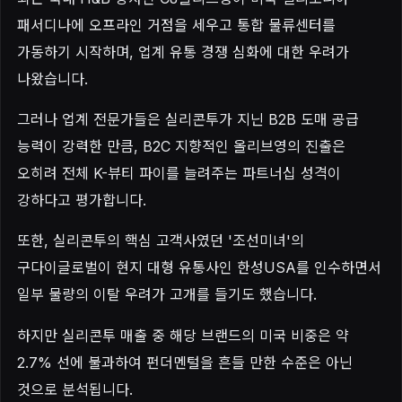
패서디나에 오프라인 거점을 세우고 통합 물류센터를
가동하기 시작하며, 업계 유통 경쟁 심화에 대한 우려가
나왔습니다.
그러나 업계 전문가들은 실리콘투가 지닌 B2B 도매 공급
능력이 강력한 만큼, B2C 지향적인 올리브영의 진출은
오히려 전체 K-뷰티 파이를 늘려주는 파트너십 성격이
강하다고 평가합니다.
또한, 실리콘투의 핵심 고객사였던 '조선미녀'의
구다이글로벌이 현지 대형 유통사인 한성USA를 인수하면서
일부 물량의 이탈 우려가 고개를 들기도 했습니다.
하지만 실리콘투 매출 중 해당 브랜드의 미국 비중은 약
2.7% 선에 불과하여 펀더멘털을 흔들 만한 수준은 아닌
것으로 분석됩니다.