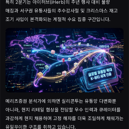
특히 2분기는 아이허브(iHerb)의 주년 행사 대비 물량
매집과 서구권 유통사들의 추수감사절 및 크리스마스 재고
조기 사입이 본격화되는 계절적 수요 집중 구간입니다.
메리츠증권 분석가에 의하면 실리콘투는 유통망 다변화뿐
아니라, 현지 리테일 협상을 전담할 우수 인력과 큐레이터를
과감하게 현지 채용하며 고정 해자를 더욱 조밀하게 채워가는
유일무이한 구조를 취하고 있습니다.