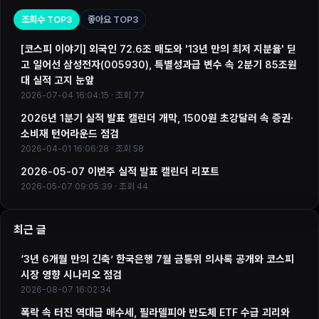
조회수 TOP3
좋아요 TOP3
[코스피 이야기] 외국인 72.6조 매도와 '13년 만의 최저 지분율' 딛
고 일어선 삼성전자(005930), 특별성과급 변수 속 2분기 85조원
대 실적 고지 눈앞
2026-07-04 16:04:15 · 조회 77
2026년 1분기 실적 발표 캘린더 개막, 1500원 초강달러 속 증권·
소비재 턴어라운드 점검
2026-04-01 16:06:28 · 조회 58
2026-05-07 이번주 실적 발표 캘린더 리포트
2026-05-07 09:05:39 · 조회 44
최근 글
‘3년 6개월 만의 긴축’ 한국은행 7월 금통위 의사록 공개와 코스피
시장 영향 시나리오 점검
2026-08-07 16:02:34
폭락 속 터진 역대급 매수세, 필라델피아 반도체 ETF 수급 괴리와