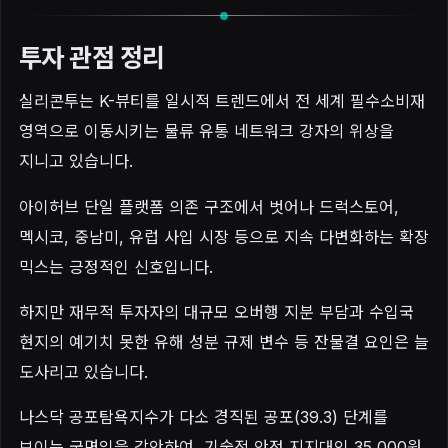
투자 관점 정리
실리콘투는 K-뷰티를 일시적 트렌드에서 전 세계 필수소비재
영역으로 이동시키는 물류 유통 네트워크 강자의 위상을
지니고 있습니다.
아이허브 단일 플랫폼 의존 구조에서 벗어나 드럭스토어,
멕시코, 중남미, 유럽 사입 시장 등으로 지속 다변화하는 확장
믹스는 긍정적인 신호입니다.
하지만 재무적 투자자의 대규모 오버행 지분 부담과 수입국
현지의 예기치 못한 유해 성분 규제 변수 등 잔물결 요인은 늘
도사리고 있습니다.
나스닥 공포탐욕지수가 다소 경직된 공포(39.3) 단계를
보이는 국면임을 감안하여, 기술적 안정 지지대인 35,000원