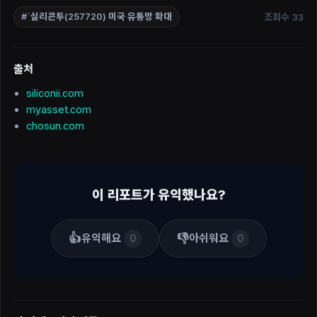
조회수 33
#`실리콘투(257720) 미국 유통망 확대
출처
siliconii.com
myasset.com
chosun.com
이 리포트가 유익했나요?
👍
👎
유익해요
아쉬워요
0
0