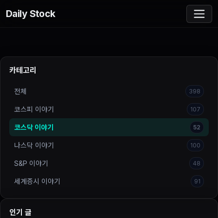
Daily Stock
카테고리
전체
398
코스피 이야기
107
코스닥 이야기
52
나스닥 이야기
100
S&P 이야기
48
세계증시 이야기
91
인기 글