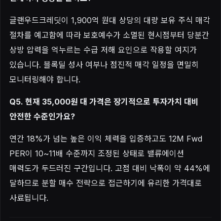
글랜우드크레딧이 1,900억 원대 상당의 대량 보유 주식 매각
절차를 예고함에 따라 보호예수가 소멸된 현시점부터 당분간
상방 압력을 억누르는 수급 저해 요인으로 작용할 여지가
있습니다. 블록딜 성사 여부나 점진적 매각 일정을 면밀히
모니터링해야 합니다.
Q5. 현재 35,000원 대 가격은 장기적으로 투자가치 대비
안전한 수준인가요?
연간 18%가 넘는 높은 이익 체력을 입증하고도 12M Fwd
PER이 10~11배 수준까지 조정된 상태로 밸류에이션
매력도가 두드러진 구간입니다. 고점 대비 낙폭이 약 44%에
달하므로 분할 매수 전략으로 접근하기에 유리한 가격대로
사료됩니다.