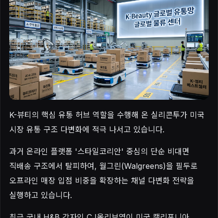
K-뷰티의 핵심 유통 허브 역할을 수행해 온 실리콘투가 미국
시장 유통 구조 다변화에 적극 나서고 있습니다.
과거 온라인 플랫폼 '스타일코리안' 중심의 단순 비대면
직배송 구조에서 탈피하여, 월그린(Walgreens)을 필두로
오프라인 매장 입점 비중을 확장하는 채널 다변화 전략을
실행하고 있습니다.
최근 국내 H&B 강자인 CJ올리브영이 미국 캘리포니아