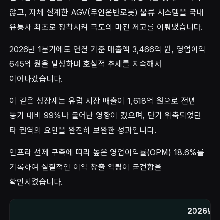
않고, 자체 설계한 AGV(무인운반로봇) 물류 시스템을 국내
유통사 최초로 정착시켜 극도의 마진 제고를 이뤄냈습니다.
2026년 1분기에도 연결 기준 매출액 3,466억 원, 영업이익
645억 원을 달성하며 호실적 추세를 지속해서
이어나갔습니다.
이 같은 성장세는 유럽 시장 매출이 1,618억 원으로 전년
동기 대비 99%나 불어난 영향이 컸으며, 단기 위축되었던
타 권역의 요인을 완전히 보완한 성과입니다.
인프라 선제 구축에 따라 높은 영업이익률(OPM) 18.6%를
기록하여 실질적인 이익 창출 역량이 굳건함을
확인시켰습니다.
2026년