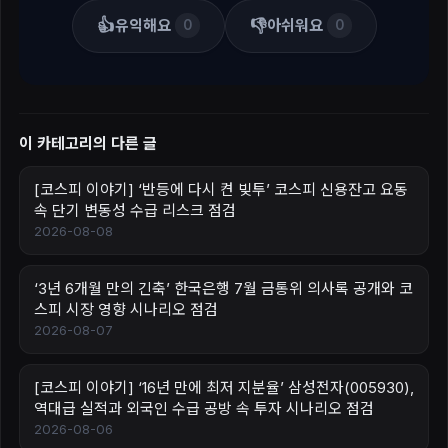
👍
👎
유익해요
아쉬워요
0
0
이 카테고리의 다른 글
[코스피 이야기] ‘반등에 다시 켠 빚투’ 코스피 신용잔고 요동
속 단기 변동성 수급 리스크 점검
2026-08-08
‘3년 6개월 만의 긴축’ 한국은행 7월 금통위 의사록 공개와 코
스피 시장 영향 시나리오 점검
2026-08-07
[코스피 이야기] ‘16년 만에 최저 지분율’ 삼성전자(005930),
역대급 실적과 외국인 수급 공방 속 투자 시나리오 점검
2026-08-06