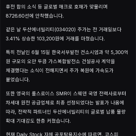
휴전 합의 소식 등 글로벌 매크로 호재가 맞물리며
8726.60선에 안착했습니다.
같은 날 두산에너빌리티(034020) 주가는 전 거래일보다
3.41% 상승한 103,200원에 거래를 마쳤습니다.
특히 전날인 6월 15일 한국서부발전 컨소시엄과 약 5,300억
원 규모의 오만 두큼 가스복합발전소 건설공사 계약을
체결했다는 소식이 전해지면서 주가 복원에 가속도가
붙었습니다.
또한 영국의 롤스로이스 SMR이 스웨덴 국영 전력사로부터
차세대 원전 공급업체로 최종 선정되었다는 발표가 나옴에
따라, 전략적 파트너인 두산에너빌리티의 글로벌 납품 물량
확대 기대감도 한층 커졌습니다.
현재 Daily Stock 자체 공포탐욕지수에 따르면, 코스피