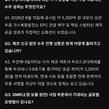
수주 성과는 무엇인가요?
A1. 2026년 6월 15일에 공시된 약 5,300억 원 규모의 오만
두큼 가스복합발전소 EPC 건설 계약 및 핵심 스팀터빈 제작
공급 성과가 직접적인 도화선이 되었습니다.
Q2. 체코 신규 원전 수주 진행 상황은 현재 어떻게 흘러가고
있습니까?
A2. 두산에너빌리티는 이미 체코 자회사 두산스코다파워를
통해 두코바니 5·6호기용 증기터빈 공급 계약(약 3,200억
원)을 먼저 따냈으며, 연내 시공 등을 포함한 전체 본계약의
최종 서명을 무난히 마칠 것으로 업계는 보고 있습니다.
Q3. SMR(소형 모듈 원전) 사업 부문에서 기대되는 글로벌
모멘텀이 있나요?