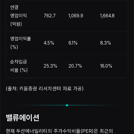
연결
영업이익
762.7
1,069.9
1,664.8
(억원)
영업이익률
4.5%
6.1%
8.3%
(%)
순차입금
25.3%
20.7%
16.0%
비율 (%)
(출처: 키움증권 리서치센터 자료 가공)
밸류에이션
현재 두산에너빌리티의 주가수익비율(PER)은 최근의