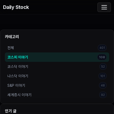
Daily Stock
카테고리
전체
401
코스피 이야기
108
코스닥 이야기
52
나스닥 이야기
101
S&P 이야기
48
세계증시 이야기
92
인기 글