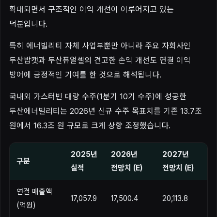
확대되면서 구조적인 이익 개선이 이루어지고 있는
덕분입니다.
특히 에너빌리티 자체 사업부뿐만 아니라 주요 자회사인
두산밥캣과 두산퓨얼셀의 견고한 손익 개선도 연결 이익
방어에 긍정적인 기여를 한 것으로 해석됩니다.
국내외 가스터빈 대량 수주(1분기 10기 수주)에 성공한
두산에너빌리티는 2026년 신규 수주 목표치를 기존 13.7조
원에서 16.3조 원 규모로 크게 상향 조정했습니다.
2025년
2026년
2027년
구분
실적
전망치 (E)
전망치 (E)
연결 매출액
17,057.9
17,500.4
20,113.8
(억원)