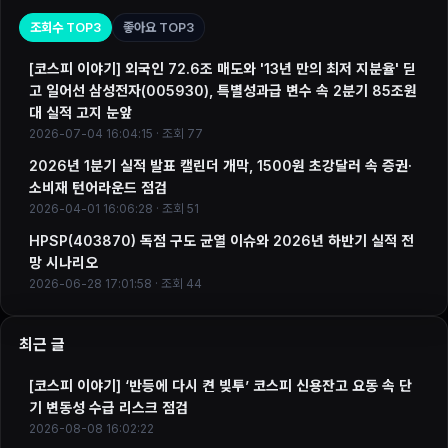
조회수 TOP3
좋아요 TOP3
[코스피 이야기] 외국인 72.6조 매도와 '13년 만의 최저 지분율' 딛
고 일어선 삼성전자(005930), 특별성과급 변수 속 2분기 85조원
대 실적 고지 눈앞
2026-07-04 16:04:15 · 조회 77
2026년 1분기 실적 발표 캘린더 개막, 1500원 초강달러 속 증권·
소비재 턴어라운드 점검
2026-04-01 16:06:28 · 조회 51
HPSP(403870) 독점 구도 균열 이슈와 2026년 하반기 실적 전
망 시나리오
2026-06-28 17:01:58 · 조회 44
최근 글
[코스피 이야기] ‘반등에 다시 켠 빚투’ 코스피 신용잔고 요동 속 단
기 변동성 수급 리스크 점검
2026-08-08 16:02:22