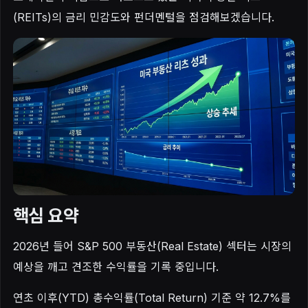
(REITs)의 금리 민감도와 펀더멘털을 점검해보겠습니다.
핵심 요약
2026년 들어 S&P 500 부동산(Real Estate) 섹터는 시장의
예상을 깨고 견조한 수익률을 기록 중입니다.
연초 이후(YTD) 총수익률(Total Return) 기준 약 12.7%를