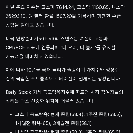
이날 주요 지수는 코스피 7814.24, 코스닥 1160.85, 나스닥
26293.10, 원·달러 환율 1507.20을 기록하며 팽팽한 수급
공방을 벌이고 있습니다.
미국 연방준비제도(Fed)의 스탠스는 여전히 고용과
CPI/PCE 지표에 연동되어 '더 오래, 더 높게'를 유지할
가능성을 내비치고 있습니다.
이에 따라 10년물 국채 금리가 출렁이며 가치주와 성장주
간의 극심한 포트폴리오 로테이션이 전개되는 상황입니다.
Daily Stock 자체 공포탐욕지수에 따르면 시장 참여자들의
심리는 다소 신중한 위치에 머물러 있습니다.
코스피 공포탐욕: 현재 중립(58.4), 1주전 중립(58.5),
1개월전 탐욕(65), 3개월전 중립(58.1)
나스닥 공포탐욕: 현재 중립(58.3), 1주전 탐욕(65.9),