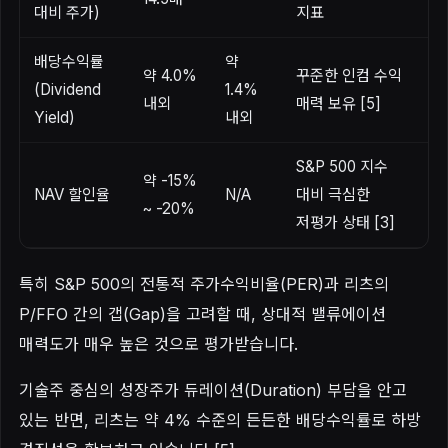
대비 주가)
지표
배당수익률
약
약 4.0%
꾸준한 인컴 수익
(Dividend
1.4%
내외
매력 보유 [5]
Yield)
내외
S&P 500 지수
약 -15%
NAV 할인율
N/A
대비 극심한
~ -20%
저평가 상태 [3]
특히 S&P 500의 전통적 주가수익비율(PER)과 리츠의
P/FFO 간의 갭(Gap)을 고려할 때, 상대적 밸류에이션
매력도가 매우 높은 것으로 평가받습니다.
기술주 중심의 성장주가 듀레이션(Duration) 부담을 안고
있는 반면, 리츠는 약 4% 수준의 든든한 배당수익률로 하방