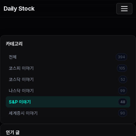
Daily Stock
카테고리
전체
394
코스피 이야기
105
코스닥 이야기
52
나스닥 이야기
99
S&P 이야기
48
세계증시 이야기
90
인기 글