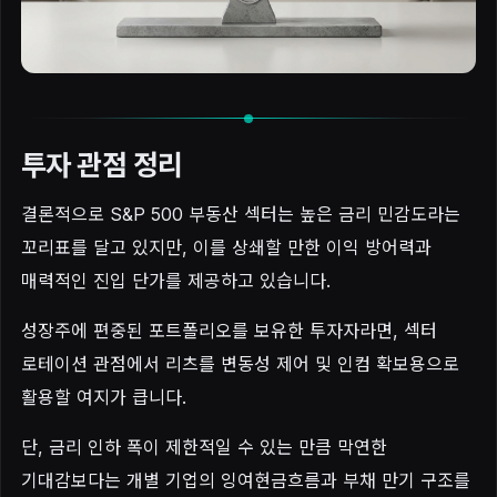
투자 관점 정리
결론적으로 S&P 500 부동산 섹터는 높은 금리 민감도라는
꼬리표를 달고 있지만, 이를 상쇄할 만한 이익 방어력과
매력적인 진입 단가를 제공하고 있습니다.
성장주에 편중된 포트폴리오를 보유한 투자자라면, 섹터
로테이션 관점에서 리츠를 변동성 제어 및 인컴 확보용으로
활용할 여지가 큽니다.
단, 금리 인하 폭이 제한적일 수 있는 만큼 막연한
기대감보다는 개별 기업의 잉여현금흐름과 부채 만기 구조를