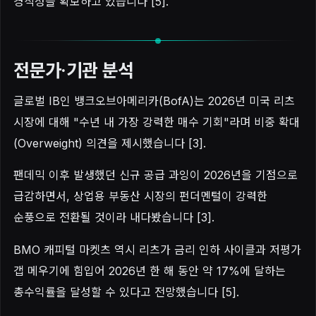
경직성을 확보하고 있습니다 [5].
전문가·기관 분석
글로벌 IB인 뱅크오브아메리카(BofA)는 2026년 미국 리츠
시장에 대해 "수년 내 가장 강력한 매수 기회"라며 비중 확대
(Overweight) 의견을 제시했습니다 [3].
팬데믹 이후 발생했던 신규 공급 과잉이 2026년을 기점으로
급감하면서, 상업용 부동산 시장의 펀더멘털이 강력한
순풍으로 전환될 것이라 내다봤습니다 [3].
BMO 캐피털 마켓츠 역시 리츠가 금리 인하 사이클과 저평가
갭 메우기에 힘입어 2026년 한 해 동안 약 17%에 달하는
총수익률을 달성할 수 있다고 전망했습니다 [5].