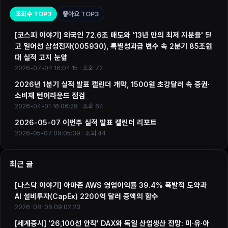
조회수 TOP3
좋아요 TOP3
[코스피 이야기] 외국인 72.6조 매도와 '13년 만의 최저 지분율' 딛
고 일어선 삼성전자(005930), 특별성과급 변수 속 2분기 85조원
대 실적 고지 눈앞
2026-07-04 16:04:15 · 조회 72
2026년 1분기 실적 발표 캘린더 개막, 1500원 초강달러 속 증권·
소비재 턴어라운드 점검
2026-04-01 16:06:28 · 조회 64
2026-05-07 이번주 실적 발표 캘린더 리포트
2026-05-07 09:05:39 · 조회 44
최근 글
[나스닥 이야기] 아마존 AWS 영업이익률 39.4% 폭발적 도약과
AI 설비투자(CapEx) 2200억 달러 증액의 함수
2026-08-06 09:02:23
[세계증시] '26,100선 안착' DAX와 독일 산업생산 전망: 미·유·아