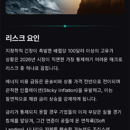
리스크 요인
지정학적 긴장이 촉발한 배럴당 100달러 이상의 고유가
상황은 2026년 시장이 직면한 가장 통제하기 어려운 매크로
리스크 중 하나로 꼽힙니다.
에너지 비용 급등은 운송비와 상품 가격 전반으로 전이되며
끈적한 인플레이션(Sticky Inflation)을 유발하고, 이는
필연적으로 채권 금리 상승을 강제하게 됩니다.
금리가 통제되지 못할 경우 기업들의 이자 부담은 실물 경기
침체를 앞당겨, 그간 연준이 공들여 온 연착륙(Soft
Landing) 시나리오 자체를 훼손할 가능성도 조심스레