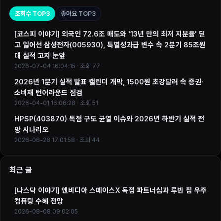
조회수 TOP3
좋아요 TOP3
[코스피 이야기] 외국인 72.6조 매도와 '13년 만의 최저 지분율' 딛
고 일어선 삼성전자(005930), 특별성과급 변수 속 2분기 85조원
대 실적 고지 눈앞
2026-07-04 16:04:15 · 조회 77
2026년 1분기 실적 발표 캘린더 개막, 1500원 초강달러 속 증권·
소비재 턴어라운드 점검
2026-04-01 16:06:28 · 조회 51
HPSP(403870) 독점 구도 균열 이슈와 2026년 하반기 실적 전
망 시나리오
2026-06-28 17:01:58 · 조회 44
최근 글
[나스닥 이야기] 엔비디아 스페이스X 독점 파트너십과 루빈 칩 우주
컴퓨팅 수혜 전망
2026-08-08 09:02:05