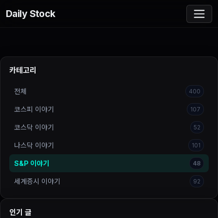
Daily Stock
카테고리
전체
400
코스피 이야기
107
코스닥 이야기
52
나스닥 이야기
101
S&P 이야기
48
세계증시 이야기
92
인기 글