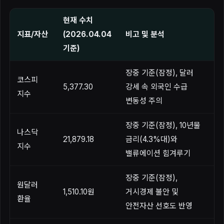
현재 수치
지표/자산
(2026.04.04
비고 및 분석
기준)
장중 기준(잠정), 달러
코스피
5,377.30
강세 속 외국인 수급
지수
변동성 주의
장중 기준(잠정), 10년물
나스닥
21,879.18
금리(4.3%대)와
지수
밸류에이션 힘겨루기
장중 기준(잠정),
원달러
1,510.10원
거시경제 불안 및
환율
안전자산 선호도 반영