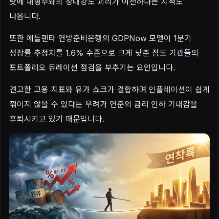
탓에 대형주와의 상대강도 괴리가 여전하다는 지적도
나옵니다.
또한 애틀랜타 연방준비은행의 GDPNow 모델이 1분기
성장률 추정치를 1.6% 수준으로 크게 낮춘 점도 기관들의
포트폴리오 듀레이션 점검을 부추기는 요인입니다.
견고한 고용 지표와 유가 쇼크가 결합하며 인플레이션이 쉽게
꺾이지 않을 수 있다는 우려가 연준의 금리 인하 기대감을
후퇴시키고 있기 때문입니다.