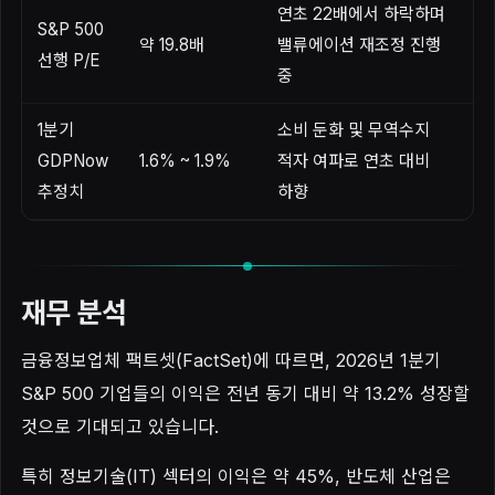
연초 22배에서 하락하며
S&P 500
약 19.8배
밸류에이션 재조정 진행
선행 P/E
중
1분기
소비 둔화 및 무역수지
GDPNow
1.6% ~ 1.9%
적자 여파로 연초 대비
추정치
하향
재무 분석
금융정보업체 팩트셋(FactSet)에 따르면, 2026년 1분기
S&P 500 기업들의 이익은 전년 동기 대비 약 13.2% 성장할
것으로 기대되고 있습니다.
특히 정보기술(IT) 섹터의 이익은 약 45%, 반도체 산업은