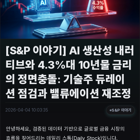
[S&P 이야기] AI 생산성 내러
티브와 4.3%대 10년물 금리
의 정면충돌: 기술주 듀레이
션 점검과 밸류에이션 재조정
2026-04-04 10:03:35
S&P 이야기
안녕하세요, 검증된 데이터 기반으로 글로벌 금융 시장의
흐름을 짚어드리는 데일리 스톡(Daily Stock)입니다.