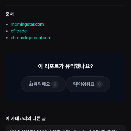
출처
morningstar.com
cfi.trade
chroniclejournal.com
이 리포트가 유익했나요?
👍
👎
유익해요
아쉬워요
0
0
이 카테고리의 다른 글