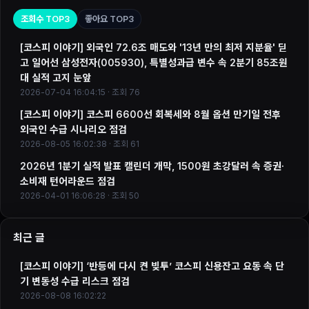
조회수 TOP3
좋아요 TOP3
[코스피 이야기] 외국인 72.6조 매도와 '13년 만의 최저 지분율' 딛
고 일어선 삼성전자(005930), 특별성과급 변수 속 2분기 85조원
대 실적 고지 눈앞
2026-07-04 16:04:15 · 조회 76
[코스피 이야기] 코스피 6600선 회복세와 8월 옵션 만기일 전후
외국인 수급 시나리오 점검
2026-08-05 16:02:38 · 조회 61
2026년 1분기 실적 발표 캘린더 개막, 1500원 초강달러 속 증권·
소비재 턴어라운드 점검
2026-04-01 16:06:28 · 조회 50
최근 글
[코스피 이야기] ‘반등에 다시 켠 빚투’ 코스피 신용잔고 요동 속 단
기 변동성 수급 리스크 점검
2026-08-08 16:02:22