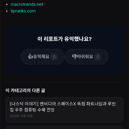
macrotrends.net
tipranks.com
이 리포트가 유익했나요?
👍
👎
유익해요
아쉬워요
0
0
이 카테고리의 다른 글
[나스닥 이야기] 엔비디아 스페이스X 독점 파트너십과 루빈
칩 우주 컴퓨팅 수혜 전망
2026-08-08