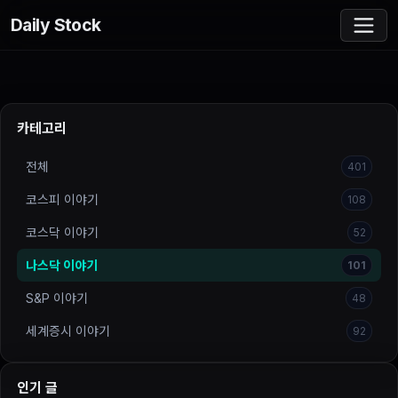
Daily Stock
카테고리
전체
401
코스피 이야기
108
코스닥 이야기
52
나스닥 이야기
101
S&P 이야기
48
세계증시 이야기
92
인기 글