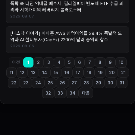
폭락 속 터진 역대급 매수세, 필라델피아 반도체 ETF 수급 괴
리와 서학개미의 레버리지 롤러코스터
2026-08-07
[나스닥 이야기] 아마존 AWS 영업이익률 39.4% 폭발적 도
약과 AI 설비투자(CapEx) 2200억 달러 증액의 함수
2026-08-06
이전
1
2
3
4
5
6
7
8
9
10
11
12
13
14
15
16
17
18
19
20
21
22
23
24
25
26
27
28
29
30
31
32
33
34
다음