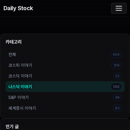
Daily Stock
카테고리
전체
404
코스피 이야기
109
코스닥 이야기
52
나스닥 이야기
102
S&P 이야기
48
세계증시 이야기
93
인기 글