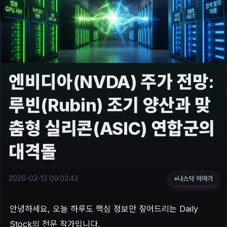
엔비디아(NVDA) 주가 전망:
루빈(Rubin) 조기 양산과 맞
춤형 실리콘(ASIC) 연합군의
대격돌
2026-03-13 09:02:43
나스닥 이야기
안녕하세요, 오늘 하루도 핵심 정보만 짚어드리는 Daily
Stock의 전문 작가입니다.