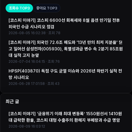
조회수 TOP3
좋아요 TOP3
[코스피 이야기] 코스피 6600선 회복세와 8월 옵션 만기일 전후
외국인 수급 시나리오 점검
2026-08-05 16:02:38 · 조회 78
[코스피 이야기] 외국인 72.6조 매도와 '13년 만의 최저 지분율' 딛
고 일어선 삼성전자(005930), 특별성과급 변수 속 2분기 85조원
대 실적 고지 눈앞
2026-07-04 16:04:15 · 조회 76
HPSP(403870) 독점 구도 균열 이슈와 2026년 하반기 실적 전
망 시나리오
2026-06-28 17:01:58 · 조회 43
최근 글
[코스피 이야기] ‘금융위기 이래 최대 변동폭’ 1550원선서 1410원
대 급락한 환율, 코스피 대형 수출주의 환헤지 부메랑과 수급 명암
2026-08-09 16:03:12