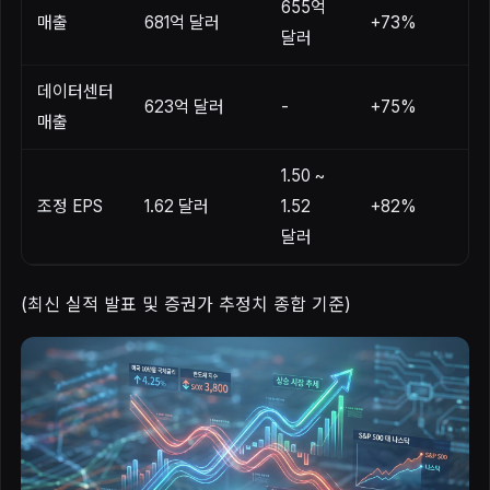
655억
매출
681억 달러
+73%
달러
데이터센터
623억 달러
-
+75%
매출
1.50 ~
조정 EPS
1.62 달러
1.52
+82%
달러
(최신 실적 발표 및 증권가 추정치 종합 기준)