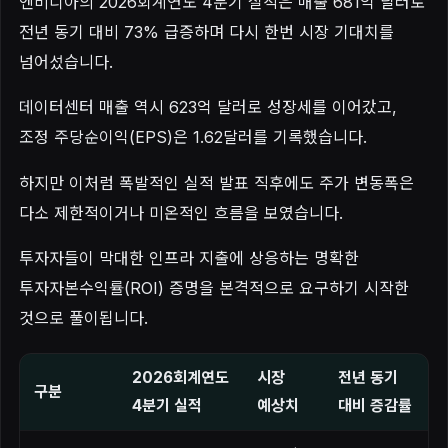
엔비디아의 2026회계연도 4분기 실적은 매출 681억 달러로
전년 동기 대비 73% 급증하며 다시 한번 시장 기대치를
넘어섰습니다.
데이터센터 매출 역시 623억 달러로 성장세를 이어갔고,
조정 주당순이익(EPS)은 1.62달러를 기록했습니다.
하지만 이처럼 폭발적인 실적 발표 직후에도 주가 변동폭은
다소 제한적이거나 미온적인 흐름을 보였습니다.
투자자들이 막대한 인프라 지출에 상응하는 명확한
투자자본수익률(ROI) 증명을 본격적으로 요구하기 시작한
것으로 풀이됩니다.
2026회계연도
시장
전년 동기
구분
4분기 실적
예상치
대비 증감률