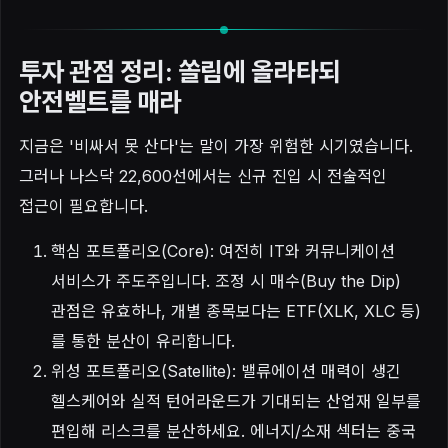
투자 관점 정리: 쏠림에 올라타되
안전벨트를 매라
지금은 '비싸서 못 산다'는 말이 가장 위험한 시기였습니다.
그러나 나스닥 22,600선에서는 신규 진입 시 전술적인
접근이 필요합니다.
핵심 포트폴리오(Core): 여전히 IT와 커뮤니케이션
서비스가 주도주입니다. 조정 시 매수(Buy the Dip)
관점은 유효하나, 개별 종목보다는 ETF(XLK, XLC 등)
를 통한 분산이 유리합니다.
위성 포트폴리오(Satellite): 밸류에이션 매력이 생긴
헬스케어와 실적 턴어라운드가 기대되는 산업재 일부를
편입해 리스크를 분산하세요. 에너지/소재 섹터는 중국