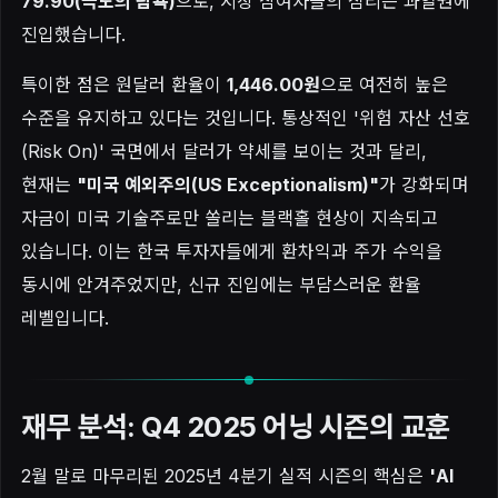
79.90(극도의 탐욕)
으로, 시장 참여자들의 심리는 과열권에
진입했습니다.
특이한 점은 원달러 환율이
1,446.00원
으로 여전히 높은
수준을 유지하고 있다는 것입니다. 통상적인 '위험 자산 선호
(Risk On)' 국면에서 달러가 약세를 보이는 것과 달리,
현재는
"미국 예외주의(US Exceptionalism)"
가 강화되며
자금이 미국 기술주로만 쏠리는 블랙홀 현상이 지속되고
있습니다. 이는 한국 투자자들에게 환차익과 주가 수익을
동시에 안겨주었지만, 신규 진입에는 부담스러운 환율
레벨입니다.
재무 분석: Q4 2025 어닝 시즌의 교훈
2월 말로 마무리된 2025년 4분기 실적 시즌의 핵심은
'AI