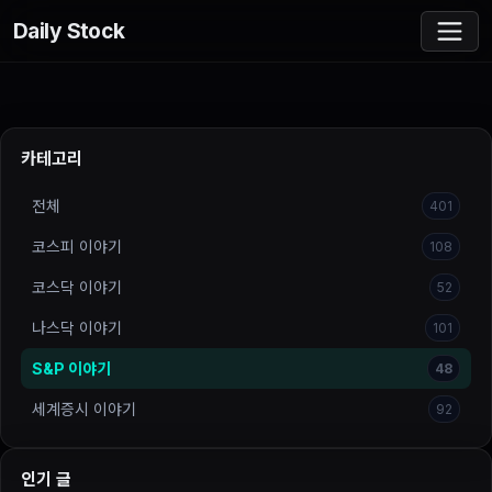
Daily Stock
카테고리
전체
401
코스피 이야기
108
코스닥 이야기
52
나스닥 이야기
101
S&P 이야기
48
세계증시 이야기
92
인기 글