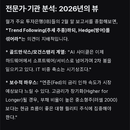
전문가·기관 분석: 2026년의 뷰
월가 주요 투자은행(IB)들의 2월 말 보고서를 종합해보면,
"Trend Following(추세 추종)하되, Hedge(방어)를
섞어라"
는 의견이 지배적입니다.
*
골드만삭스/모건스탠리 계열:
"AI 사이클은 이제
하드웨어에서 소프트웨어/서비스로 넘어가며 2차 붐을
일으키고 있다. IT 비중 축소는 시기상조다."
*
보수적 하우스:
"연준(Fed)의 금리 인하 속도가 시장
예상보다 느릴 수 있다. 고금리가 장기화(Higher for
Longer)될 경우, 부채 비율이 높은 중소형주(러셀 2000)
보다는 현금 흐름이 좋은 대형 퀄리티 주식에 집중해야
한다."