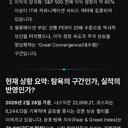
이익의 양극화: S&P 500 전체 이익 성장의 약 60%
이상이 IT와 커뮤니케이션 서비스 섹터에 집중되어
있습니다.
밸류에이션 부담: 선행 PER이 22배 수준으로 역사적
상단을 터치했으나, 이익 성장 속도가 주가 상승을
정당화하는 'Great Convergence(대수렴)'
구간입니다.
현재 상황 요약: 탐욕의 구간인가, 실적의
반영인가?
2026년 2월 28일 기준
, 나스닥은 22,668.21, 코스피는
6,244.13을 기록하며 글로벌 증시는 강한 상승 랠리를
이어가고 있습니다. 공포·탐욕 지수(Fear & Greed Index)는