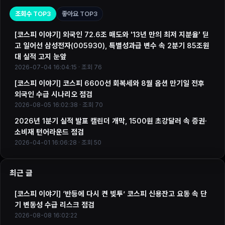
조회수 TOP3
좋아요 TOP3
[코스피 이야기] 외국인 72.6조 매도와 '13년 만의 최저 지분율' 딛
고 일어선 삼성전자(005930), 특별성과급 변수 속 2분기 85조원
대 실적 고지 눈앞
2026-07-04 16:04:15 · 조회 76
[코스피 이야기] 코스피 6600선 회복세와 8월 옵션 만기일 전후
외국인 수급 시나리오 점검
2026-08-05 16:02:38 · 조회 70
2026년 1분기 실적 발표 캘린더 개막, 1500원 초강달러 속 증권·
소비재 턴어라운드 점검
2026-04-01 16:06:28 · 조회 50
최근 글
[코스피 이야기] ‘반등에 다시 켠 빚투’ 코스피 신용잔고 요동 속 단
기 변동성 수급 리스크 점검
2026-08-08 16:02:22