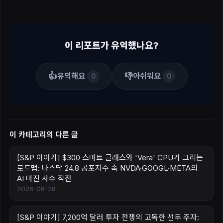
이 리포트가 유익했나요?
👍
👎
유익해요
아쉬워요
0
0
이 카테고리의 다른 글
[S&P 이야기] $300 스마트 글래스와 'Vera' CPU가 그리는
로드맵: 나스닥 24.8 공포지수 속 NVDA·GOOGL·META의
AI 마진 사수 작전
2026-06-28
[S&P 이야기] 7,200억 달러 투자 전쟁의 고독한 선두 주자: