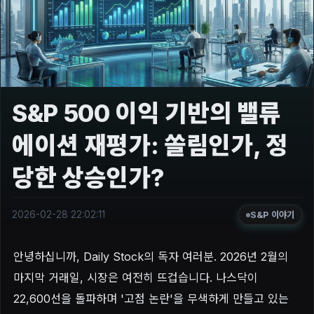
S&P 500 이익 기반의 밸류
에이션 재평가: 쏠림인가, 정
당한 상승인가?
2026-02-28 22:02:11
S&P 이야기
안녕하십니까, Daily Stock의 독자 여러분. 2026년 2월의
마지막 거래일, 시장은 여전히 뜨겁습니다. 나스닥이
22,600선을 돌파하며 '고점 논란'을 무색하게 만들고 있는