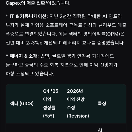
Capex의 매출 전환'
이었습니다.
*
IT & 커뮤니케이션:
지난 2년간 집행된 막대한 AI 인프라
투자가 실제 기업용 소프트웨어 구독료 인상과 클라우드 매출
폭증으로 연결되었습니다. 이들 섹터의 영업이익률(OPM)은
전년 대비 2~3%p 개선되며 레버리지 효과를 증명했습니다.
*
에너지 & 소재:
반면, 글로벌 경기 연착륙 기대감에도
불구하고 중국의 수요 회복 지연으로 인해 이익 전망치가
하향 조정되고 있습니다.
Q4 '25
2026년
이익
이익 전망
섹터 (GICS)
특징
성장률
수정
(YoY)
(Revision)
AI