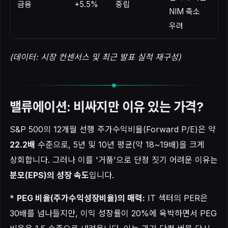
금융
+5.5%
중립
NIM 축소
우려
(데이터: 시장 컨센서스 및 최근 발표 실적 재구성)
밸류에이션: 비싸지만 이유 있는 가격?
S&P 500의 12개월 선행 주가수익비율(Forward P/E)은 약
22.2배
수준으로, 5년 및 10년 평균(약 18~19배)을 크게
상회합니다. 그러나 이를 '거품'으로 단정 짓기 어려운 이유는
분모(EPS)의 성장 속도
입니다.
*
PEG 비율(주가수익성장비율)의 매력:
IT 섹터의 PER은
30배를 넘나들지만, 이익 성장률이 20%에 육박하면서 PEG