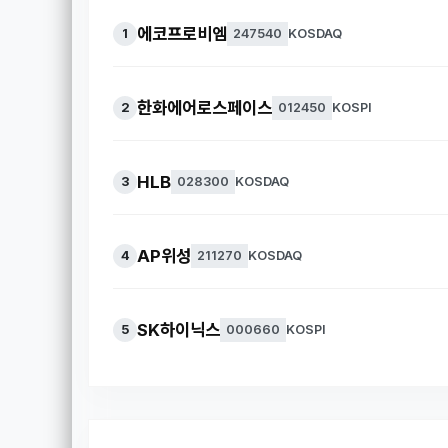
에코프로비엠
1
247540
KOSDAQ
한화에어로스페이스
2
012450
KOSPI
HLB
3
028300
KOSDAQ
AP위성
4
211270
KOSDAQ
SK하이닉스
5
000660
KOSPI