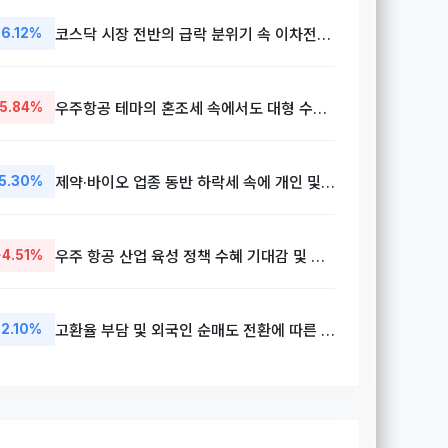
-6.12%
코스닥 시장 전반의 급락 분위기 속 이차전지 업종 중심의 차익 실현 매물 출회
5.84%
우주항공 테마의 혼조세 속에서도 대형 수주 모멘텀 및 방산 부문 기대감 반영
5.30%
제약·바이오 업종 동반 하락세 속에 개인 및 외국인의 동반 매도세 유입
+4.51%
우주 항공 산업 육성 정책 수혜 기대감 및 신규 프로젝트 참여 가능성 부각
-2.10%
고환율 부담 및 외국인 순매도 전환에 따른 대형 반도체주 숨고르기