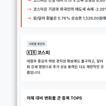
코스피는 전일 대비 0.15% 소폭 상승한 8,
코스닥은 기관과 외국인의 매도세 속에 -2.29
원/달러 환율은 0.76% 상승한 1,526.0
시장별 포인트
🇰🇷 코스피
대형주 중심의 하방 경직성 확보에도 불구하고, 달러
화 강세 영향으로 추가 상승 동력은 다소 제한적인 흐
름입니다.
어제 대비 변화율 큰 종목 TOP5