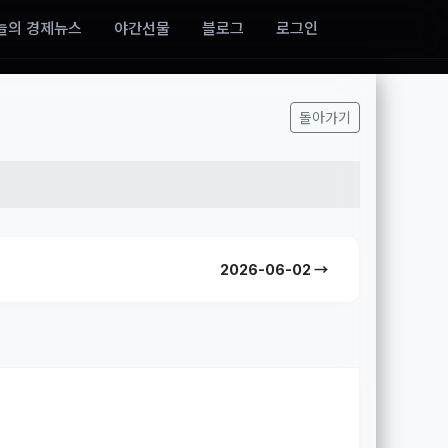
늘의 경제뉴스
야간선물
블로그
로그인
돌아가기
2026-06-02 →