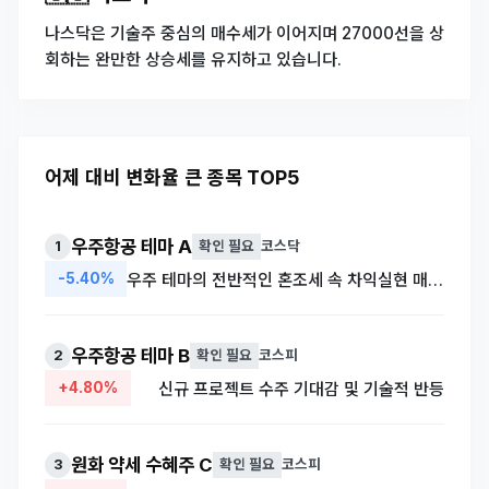
나스닥은 기술주 중심의 매수세가 이어지며 27000선을 상
회하는 완만한 상승세를 유지하고 있습니다.
어제 대비 변화율 큰 종목 TOP5
우주항공 테마 A
1
확인 필요
코스닥
-5.40%
우주 테마의 전반적인 혼조세 속 차익실현 매물 출회 가능성
우주항공 테마 B
2
확인 필요
코스피
+4.80%
신규 프로젝트 수주 기대감 및 기술적 반등
원화 약세 수혜주 C
3
확인 필요
코스피