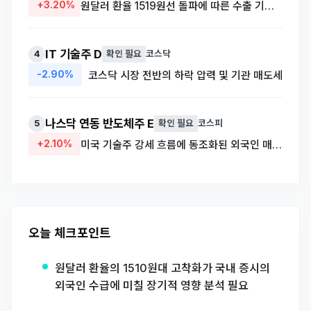
+3.20%
원달러 환율 1519원선 돌파에 따른 수출 기업 실적 개선 기대
IT 기술주 D
4
확인 필요
코스닥
-2.90%
코스닥 시장 전반의 하락 압력 및 기관 매도세
나스닥 연동 반도체주 E
5
확인 필요
코스피
+2.10%
미국 기술주 강세 흐름에 동조화된 외국인 매수세 유입
오늘 체크포인트
원달러 환율의 1510원대 고착화가 국내 증시의
외국인 수급에 미칠 장기적 영향 분석 필요