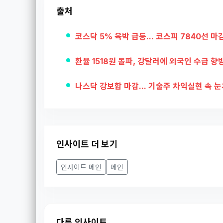
출처
코스닥 5% 육박 급등... 코스피 7840선 마
환율 1518원 돌파, 강달러에 외국인 수급 향
나스닥 강보합 마감... 기술주 차익실현 속 
인사이트 더 보기
인사이트 메인
메인
다른 인사이트