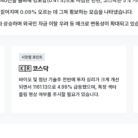
40선을 돌파해 강보합(0.41%)으로 마감한 반면, 코스닥은 5% 
짙어지며 0.09% 오르는 데 그쳐 횡보하는 모습을 나타냈습니다.
 재차 상승하며 외국인 자금 이탈 우려 등 매크로 변동성이 확대되고 있
시장별 포인트
🇰🇷 코스닥
바이오 및 첨단 기술주 전반에 투자 심리가 크게 개선
되면서 1161.13으로 4.99% 급등했으며, 특정 섹터
쏠림 현상 여부를 주시할 필요가 있습니다.