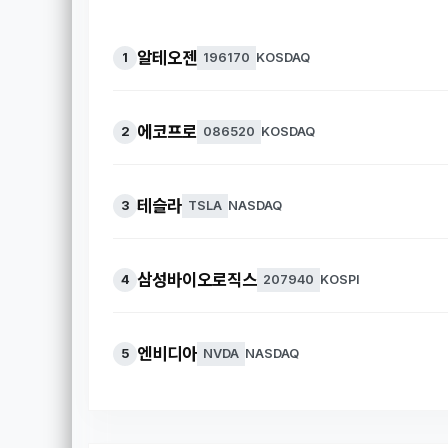
알테오젠
1
196170
KOSDAQ
에코프로
2
086520
KOSDAQ
테슬라
3
TSLA
NASDAQ
삼성바이오로직스
4
207940
KOSPI
엔비디아
5
NVDA
NASDAQ