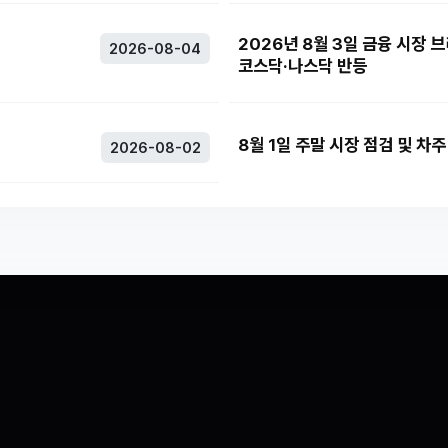
2026년 8월 3일 금융 시장 
2026-08-04
코스닥·나스닥 반등
8월 1일 주말 시장 점검 및 차
2026-08-02