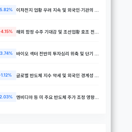
-5.82%
이차전지 업황 우려 지속 및 외국인·기관의 동반 순매도세 유입
+4.15%
해외 함정 수주 기대감 및 조선업황 호조 전망에 따른 매수세 유입
-3.74%
바이오 섹터 전반의 투자심리 위축 및 단기 차익 실현 매물 출회
-1.12%
글로벌 반도체 지수 약세 및 외국인 경계성 매물 출회로 하락
2.03%
엔비디아 등 미 주요 반도체 주가 조정 영향으로 동반 하락세 기록