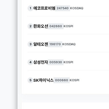
에코프로비엠
1
247540
KOSDAQ
한화오션
2
042660
KOSPI
알테오젠
3
196170
KOSDAQ
삼성전자
4
005930
KOSPI
SK하이닉스
5
000660
KOSPI