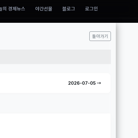
늘의 경제뉴스
야간선물
블로그
로그인
돌아가기
2026-07-05 →