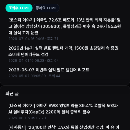
조회수 TOP3
좋아요 TOP3
[코스피 이야기] 외국인 72.6조 매도와 '13년 만의 최저 지분율' 딛
고 일어선 삼성전자(005930), 특별성과급 변수 속 2분기 85조원
대 실적 고지 눈앞
2026-07-04 16:04:15 · 조회 71
2026년 1분기 실적 발표 캘린더 개막, 1500원 초강달러 속 증권·
소비재 턴어라운드 점검
2026-04-01 16:06:28 · 조회 64
2026-05-07 이번주 실적 발표 캘린더 리포트
2026-05-07 09:05:39 · 조회 44
최근 글
[나스닥 이야기] 아마존 AWS 영업이익률 39.4% 폭발적 도약과
AI 설비투자(CapEx) 2200억 달러 증액의 함수
2026-08-06 09:02:23
[세계증시] '26,100선 안착' DAX와 독일 산업생산 전망: 미·유·아