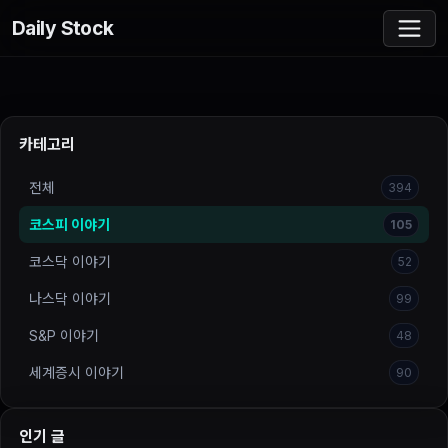
Daily Stock
카테고리
전체
394
코스피 이야기
105
코스닥 이야기
52
나스닥 이야기
99
S&P 이야기
48
세계증시 이야기
90
인기 글