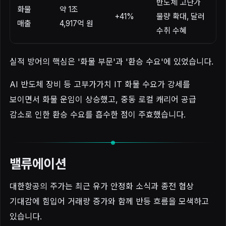
반도체 고단가
화물
약 1조
+41%
물량 확대, 달러
매출
4,917억 원
수취 수혜
실적 방어의 핵심은 '화물 부문'과 '환승 수요'에 있었습니다.
AI 반도체 장비 등 고부가가치 IT 화물 수요가 강세를
보이면서 화물 운임이 상승했고, 중동 로컬 캐리어 공급
감소로 인한 환승 수요를 흡수한 점이 주효했습니다.
밸류에이션
대한항공의 주가는 최근 유가 안정화 소식과 종전 협상
기대감에 힘입어 거래량 증가와 함께 반등 흐름을 모색하고
있습니다.