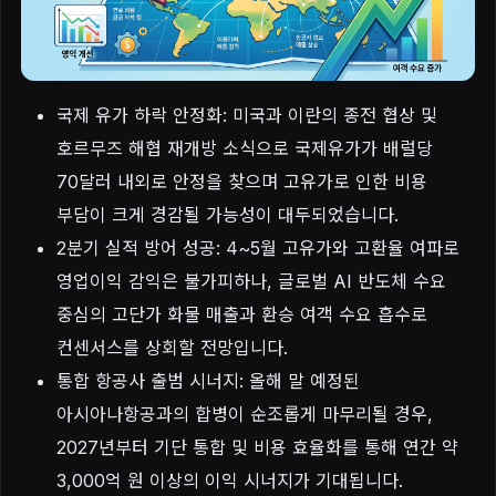
국제 유가 하락 안정화: 미국과 이란의 종전 협상 및
호르무즈 해협 재개방 소식으로 국제유가가 배럴당
70달러 내외로 안정을 찾으며 고유가로 인한 비용
부담이 크게 경감될 가능성이 대두되었습니다.
2분기 실적 방어 성공: 4~5월 고유가와 고환율 여파로
영업이익 감익은 불가피하나, 글로벌 AI 반도체 수요
중심의 고단가 화물 매출과 환승 여객 수요 흡수로
컨센서스를 상회할 전망입니다.
통합 항공사 출범 시너지: 올해 말 예정된
아시아나항공과의 합병이 순조롭게 마무리될 경우,
2027년부터 기단 통합 및 비용 효율화를 통해 연간 약
3,000억 원 이상의 이익 시너지가 기대됩니다.