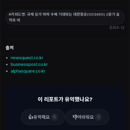
#키워드명: 국제 유가 하락 수혜 기대되는 대한항공(003490) 2분기 실
적과 여
조회수 12
출처
newsquest.co.kr
businesspost.co.kr
alphasquare.co.kr
이 리포트가 유익했나요?
👍
👎
유익해요
아쉬워요
0
0