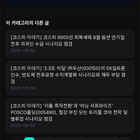
이 카테고리의 다른 글
[코스피 이야기] 코스피 6600선 회복세와 8월 옵션 만기일
전후 외국인 수급 시나리오 점검
2026-08-05
[코스피 이야기] ‘2.3조 빅딜’ ㈜두산(000150)의 SK실트론
인수, 반도체 전후공정 수직계열화 시나리오와 재무 부담 점
검
2026-08-04
[코스피 이야기] ‘리튬 흑자전환’과 ‘어닝 서프라이즈’
POSCO홀딩(005490), 철강 부진 딛는 트리플 코어 전략 및
밸류업 시나리오 점검
2026-08-03