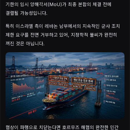
기한의 임시 양해각서(MoU)가 최종 본합의 체결 전에
결렬될 가능성입니다.
특히 이스라엘 측이 레바논 남부에서의 지속적인 군사 조치
제한 요구를 전면 거부하고 있어, 지정학적 불씨가 완전히
꺼진 것은 아닙니다.
협상이 파행으로 치닫는다면 호르무즈 해협의 완전한 민간