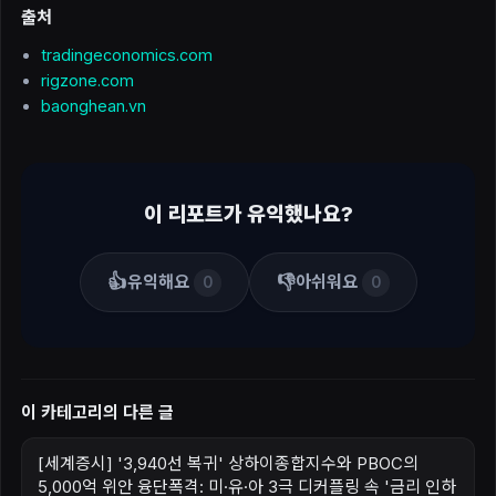
출처
tradingeconomics.com
rigzone.com
baonghean.vn
이 리포트가 유익했나요?
👍
👎
유익해요
아쉬워요
0
0
이 카테고리의 다른 글
[세계증시] '3,940선 복귀' 상하이종합지수와 PBOC의
5,000억 위안 융단폭격: 미·유·아 3극 디커플링 속 '금리 인하