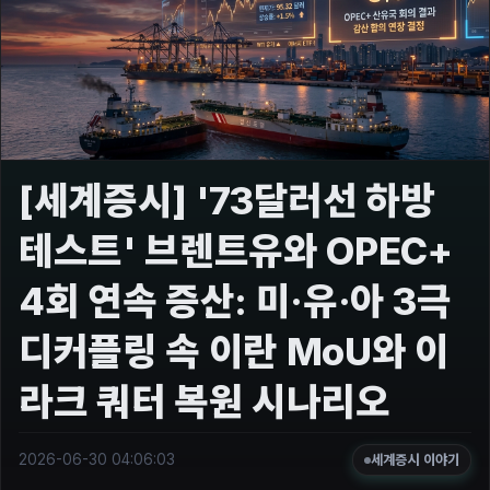
[세계증시] '73달러선 하방
테스트' 브렌트유와 OPEC+
4회 연속 증산: 미·유·아 3극
디커플링 속 이란 MoU와 이
라크 쿼터 복원 시나리오
2026-06-30 04:06:03
세계증시 이야기