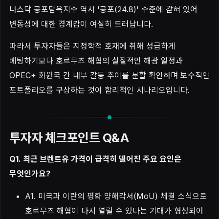
나스닥 공포탐욕지수 역시 '공포(24.8)' 수준에 갇혀 있어
변동성에 대한 경계감이 여실히 드러납니다.
따라서 투자자들은 지정학적 호재에 취해 성급하게
베팅하기보다 호르무즈 해협의 실질적인 해광 일정과
OPEC+ 회원국 간 내부 갈등 추이를 분할 확인하며 보수적인
포트폴리오를 구상하는 것이 합리적인 시나리오입니다.
투자자 체크포인트 Q&A
Q1. 최근 브렌트유 가격이 급격히 떨어진 주요 요인은
무엇인가요?
A1. 미국과 이란의 평화 양해각서(MoU) 체결 소식으로
호르무즈 해협이 다시 열릴 수 있다는 기대가 형성되어