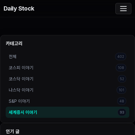
Daily Stock
카테고리
전체
402
코스피 이야기
108
코스닥 이야기
52
나스닥 이야기
101
S&P 이야기
48
세계증시 이야기
93
인기 글