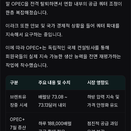
말 OPEC을 전격 탈퇴하면서 연합 내부의 공급 쿼터 조정이
한층 복잡해졌습니다.
이라크 또한 안보 및 국가 경제적 상황을 들어 쿼터 확대를
지속해서 요구하는 중입니다.
이에 따라 OPEC+는 독립적인 국제 컨설팅사를 통해
회원국들의 실제 지속 가능한 생산 능력을 전면 재평가하는
작업에 착수했습니다.
구분
주요 내용 및 수치
시장 영향도
브렌트유
배럴당 73.08 ~
하방 압력 지속 및
장중 시세
73.13달러 내외
가격 안정화 유도
OPEC+
하루 188,000배럴
점진적 공급 과잉
7월 증산