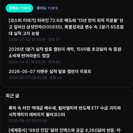
조회수 TOP3
좋아요 TOP3
[코스피 이야기] 외국인 72.6조 매도와 '13년 만의 최저 지분율' 딛
고 일어선 삼성전자(005930), 특별성과급 변수 속 2분기 85조원
대 실적 고지 눈앞
2026-07-04 16:04:15 · 조회 77
2026년 1분기 실적 발표 캘린더 개막, 1500원 초강달러 속 증권·
소비재 턴어라운드 점검
2026-04-01 16:06:28 · 조회 60
2026-05-07 이번주 실적 발표 캘린더 리포트
2026-05-07 09:05:39 · 조회 44
최근 글
폭락 속 터진 역대급 매수세, 필라델피아 반도체 ETF 수급 괴리와
서학개미의 레버리지 롤러코스터
2026-08-07 09:02:06
[세계증시] '99선 진입' 달러 인덱스와 금값 4,260달러 반등: 미·