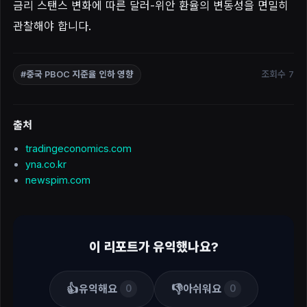
금리 스탠스 변화에 따른 달러-위안 환율의 변동성을 면밀히
관찰해야 합니다.
조회수 7
#중국 PBOC 지준율 인하 영향
출처
tradingeconomics.com
yna.co.kr
newspim.com
이 리포트가 유익했나요?
👍
👎
유익해요
아쉬워요
0
0