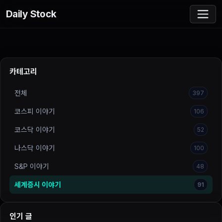
Daily Stock
카테고리
전체
397
코스피 이야기
106
코스닥 이야기
52
나스닥 이야기
100
S&P 이야기
48
세계증시 이야기
91
인기 글