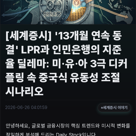
[세계증시] '13개월 연속 동
결' LPR과 인민은행의 지준
율 딜레마: 미·유·아 3극 디커
플링 속 중국식 유동성 조절
시나리오
2026-06-26 04:01:59
세계증시 이야기
안녕하세요, 글로벌 금융시장의 핵심 트렌드와 미시적 변화를
정밀하게 분석해 드리는 Daily Stock입니다.