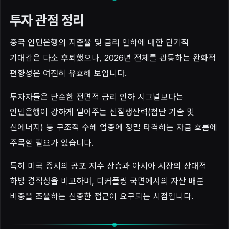
투자 관점 정리
중국 인민은행의 지준율 및 금리 인하에 대한 단기적
기대감은 다소 후퇴했으나, 2026년 전체를 관통하는 완화적
편향성은 여전히 유효해 보입니다.
투자자들은 단순한 전면적 금리 인하 시그널보다는
인민은행이 강하게 밀어주는 신질생산력(첨단 기술 및
신에너지) 등 구조적 수혜 업종에 정밀 타격하는 자금 흐름에
주목할 필요가 있습니다.
특히 미국 증시의 공포 지수 상승과 아시아 시장의 상대적
하방 경직성을 비교하며, 디커플링 국면에서의 자산 배분
비중을 조율하는 신중한 접근이 요구되는 시점입니다.