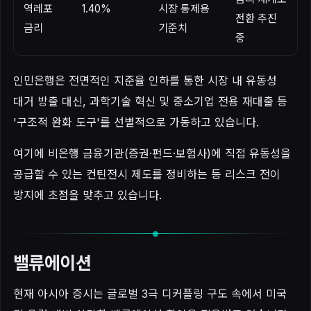
역레포
1.40%
시장 통제용
전환 추진
금리
기준치
중
인민은행은 전면적인 지준율 인하를 통한 시장 내 유동성
대거 방출 대신, 과학기술 혁신 및 중소기업 전용 재대출 등
'구조적 완화 도구'를 선별적으로 가동하고 있습니다.
여기에 비은행 금융기관(증권·펀드·보험사)에 직접 유동성을
공급할 수 있는 컨틴전시 제도를 정비하는 등 리스크 전이
방지에 초점을 맞추고 있습니다.
밸류에이션
현재 아시아 증시는 글로벌 3극 디커플링 구도 속에서 미국