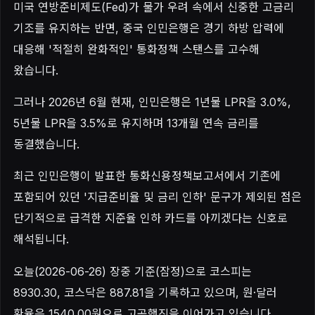
미국 연방준비제도(Fed)가 물가 우려 속에서 신중한 고금리
기조를 유지하는 반면, 중국 인민은행은 경기 하방 압력에
대응해 '적절히 완화적인' 통화정책 스탠스를 고수해
왔습니다.
그러나 2026년 6월 현재, 인민은행은 1년물 LPR을 3.0%,
5년물 LPR을 3.5%로 유지하며 13개월 연속 금리를
동결했습니다.
최근 인민은행이 발표한 통화신용정책보고서에서 기존에
포함되어 있던 '지급준비율 및 금리 인하' 문구가 제외된 점은
단기적으로 급격한 지준율 인하 카드를 아끼겠다는 신호로
해석됩니다.
오늘(2026-06-26) 장중 기준(잠정)으로 코스피는
8930.30, 코스닥은 887.81을 기록하고 있으며, 원·달러
환율은 1540.00원으로 고공행진을 이어가고 있습니다.