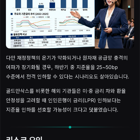
다만 재정정책의 온기가 약화되거나 원자재 공급망 충격의
여파가 장기화될 경우, 하반기 중 지준율을 25~50bp
수준에서 전격 인하할 수 있다는 시나리오도 살아있습니다.
골드만삭스를 비롯한 해외 기관들은 미·중 금리 차와 환율
안정성을 고려할 때 인민은행이 금리(LPR) 인하보다는
지준율 인하를 선호할 가능성이 크다고 덧붙였습니다.