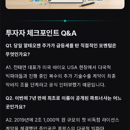
투자자 체크포인트 Q&A
Q1. 당일 알테오젠 주가가 급등세를 탄 직접적인 모멘텀은
무엇인가요?
A1. 전태연 대표가 미국 바이오 USA 현장에서 다국적
빅파마들과 진행 중인 복수의 추가 기술수출 계약이 최종
막바지 조율 단계라고 공식 인터뷰했기 때문입니다.
Q2. 이번에 7년 만에 최초로 이름이 공개된 파트너사는 어느
곳인가요?
A2. 2019년에 2조 1,000억 원 규모의 첫 비독점 라이선스
계약을 체결했던 주인공은 프랑스의 다국적 빅파마