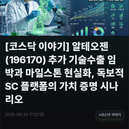
[코스닥 이야기] 알테오젠
(196170) 추가 기술수출 임
박과 마일스톤 현실화, 독보적
SC 플랫폼의 가치 증명 시나
리오
2026-06-24 17:02:58
코스닥 이야기