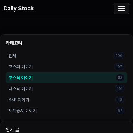
Daily Stock
카테고리
전체
400
코스피 이야기
107
코스닥 이야기
52
나스닥 이야기
101
S&P 이야기
48
세계증시 이야기
92
인기 글