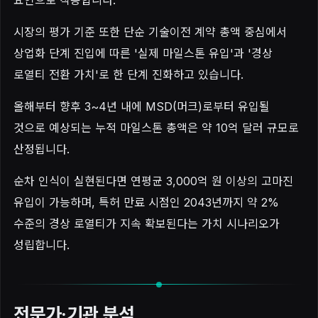
시장의 평가 기준 또한 단순 기술이전 계약 총액 중심에서
상업화 단계 진입에 따른 '실제 마일스톤 유입'과 '경상
로열티 전환 가치'로 한 단계 진화하고 있습니다.
올해부터 향후 3~4년 내에 MSD(머크)로부터 유입될
것으로 예상되는 누적 마일스톤 총액은 약 10억 달러 규모로
산정됩니다.
순차 인식이 실현된다면 연평균 3,000억 원 이상의 고마진
유입이 가능하며, 특허 만료 시점인 2043년까지 약 2%
수준의 경상 로열티가 지속 확보된다는 가치 시나리오가
성립합니다.
전문가·기관 분석