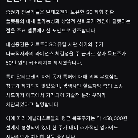
증권가 전문가들은 알테오젠이 보유한 SC 제형 전환
플랫폼의 대체 불가능성과 상업적 신뢰도가 정점에 달했다는
점을 주요 밸류에이션 포인트로 강조합니다.
대신증권은 키트루다SC 유럽 시판 허가와 추가
다국적사와의 라이선스 체결성을 주 근거로 삼아 목표주가
50만 원의 커버리지를 제시했습니다.
특히 알테오젠의 자체 독자 특허에 대해 외부 무효심판
청구가 제기되지 않았으며, 경쟁사인 할로자임 측의 소송
시도마저 미국에서 기각되어 기술적 분쟁 우려가
차단되었다고 설명합니다.
이에 따라 애널리스트들의 평균 목표주가는 약 458,000원
선에서 형성되어 있어 현 주가 대비 추가적인 업사이드
시나리오가 여전히 작동 중입니다.