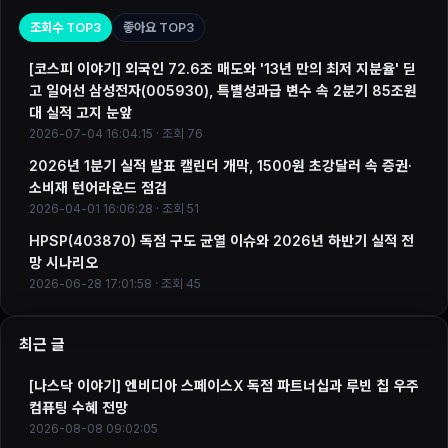
조회수 TOP3
좋아요 TOP3
[코스피 이야기] 외국인 72.6조 매도와 '13년 만의 최저 지분율' 딛
고 일어선 삼성전자(005930), 특별성과급 변수 속 2분기 85조원
대 실적 고지 눈앞
2026-07-04 16:04:15 · 조회 76
2026년 1분기 실적 발표 캘린더 개막, 1500원 초강달러 속 증권·
소비재 턴어라운드 점검
2026-04-01 16:06:28 · 조회 51
HPSP(403870) 독점 구도 균열 이슈와 2026년 하반기 실적 전
망 시나리오
2026-06-28 17:01:58 · 조회 45
최근 글
[나스닥 이야기] 엔비디아 스페이스X 독점 파트너십과 루빈 칩 우주
컴퓨팅 수혜 전망
2026-08-08 09:02:05