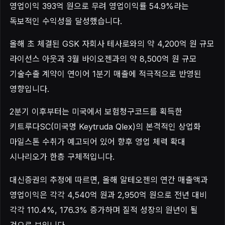
영업이익 393억 원으로 무려 영업이익률 54.9%라는
독보적인 수익성을 달성했습니다.
올해 초 체결된 GSK 자회사 테사로와의 약 4,200억 원 규모
라이선스 아웃과 3월 바이오젠과의 약 8,500억 원 규모
기술수출 계약이 연이어 1분기 매출에 적극적으로 반영된
영향입니다.
2분기 이후부터는 미국에서 보험청구코드를 획득한
키트루다SC(미국명 Keytruda Qlex)의 본격적인 상업화
마일스톤 수취가 예고되어 있어 향후 영업 체력 확대
시나리오가 한층 구체적입니다.
대신증권의 추정에 따르면, 올해 알테오젠의 연간 매출액과
영업이익은 각각 4,540억 원과 2,950억 원으로 전년 대비
각각 110.4%, 176.3% 증가하며 질적 성장의 원년이 될
것으로 보입니다.