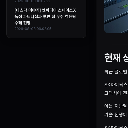
2026-08-08 16:02:22
[나스닥 이야기] 엔비디아 스페이스X
독점 파트너십과 루빈 칩 우주 컴퓨팅
수혜 전망
2026-08-08 09:02:05
현재 
최근 글로벌
SK하이닉스는
고객사에 전
이는 지난달
기술 전쟁이
SK하이닉스의