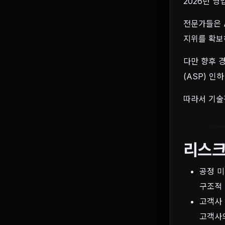
2026년 
전문가들은 A
지위를 확보
다만 향후 
(ASP) 인
따라서 기술
리스크
공정 미
구조적 
고객사 
고객사의