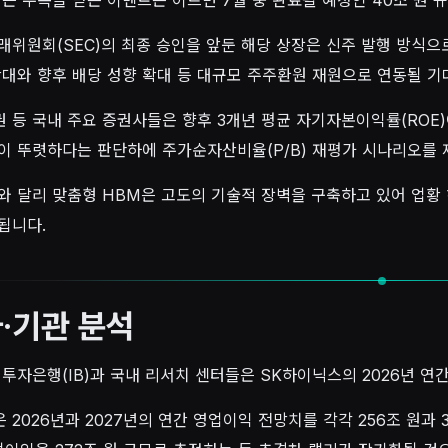
래위원회(SEC)의 최종 승인을 앞둔 해당 상장은 신주 발행 방식으
확대와 향후 배당 성향 확대 등 대규모 주주환원 재원으로 연동될 기
 등 국내 주요 증권사들은 향후 3개년 평균 자기자본이익률(ROE)
이 뚜렷하다는 판단하에 주가순자산비율(P/B) 재평가 시나리오를 
와 달리 맞춤형 HBM은 고도의 기술적 장벽을 구축하고 있어 업
됩니다.
·기관 분석
 투자은행(IB)과 국내 리서치 센터들은 SK하이닉스의 2026년 
 2026년과 2027년의 연간 영업이익 전망치를 각각 256조 원과