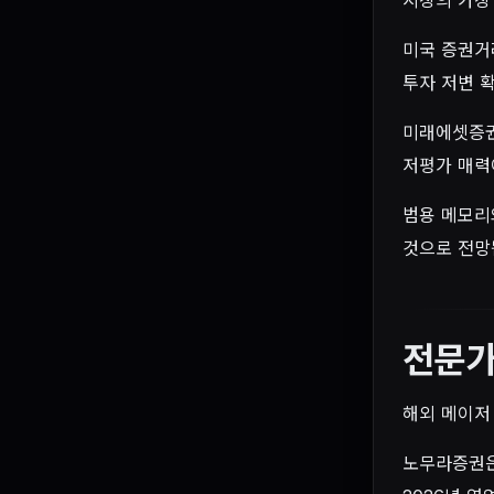
미국 증권거
투자 저변 
미래에셋증권
저평가 매력
범용 메모리
것으로 전망
전문가
해외 메이저
노무라증권은