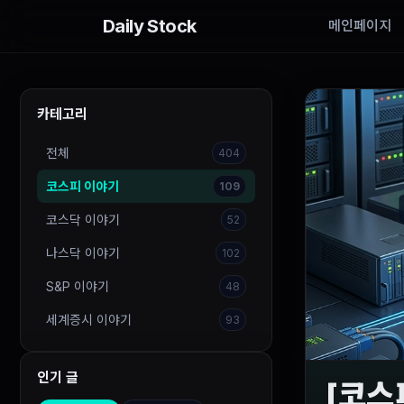
Daily Stock
메인페이지
카테고리
전체
404
코스피 이야기
109
코스닥 이야기
52
나스닥 이야기
102
S&P 이야기
48
세계증시 이야기
93
인기 글
[코스