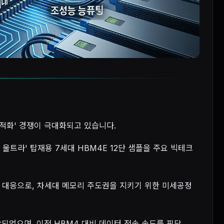
최적화' 경쟁이 극대화되고 있습니다.
 울트라' 탑재용 7세대 HBM4E 12단 샘플을 주요 빅테크
한 대응으로, 차세대 메모리 주도권을 지키기 위한 미세공정
작되었으며, 이전 HBM4 대비 데이터 전송 속도를 핀당