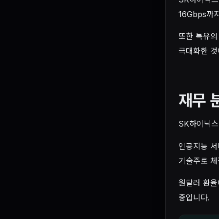
16Gbps
또한 특유의
극대화한 것
재무 
SK하이닉스
인공지능 서
기술주로 체
원달러 환율
중입니다.