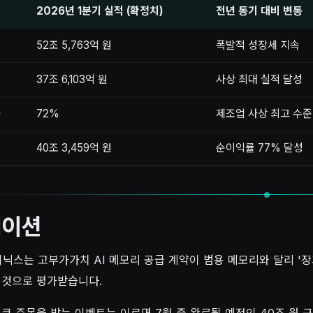
2026년 1분기 실적 (확정치)
전년 동기 대비 변동
52조 5,763억 원
폭발적 성장세 지속
37조 6,103억 원
사상 최대 실적 달성
률
72%
제조업 사상 최고 수준
익
40조 3,459억 원
순이익률 77% 달성
에이션
이닉스는 고부가가치 AI 메모리 공급 계약이 범용 메모리와 달리 '장
 것으로 평가받습니다.
 큰 주목을 받는 이벤트는 이르면 7월 중 완료될 예정인 40조 원 