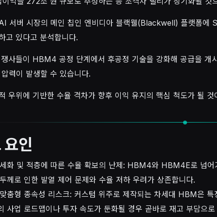
영업이익을 272조 원 규모로 추정하는 등 초격차 랠리가 장기화될 것
I 서버 시장의 메인 칩인 엔비디아 블랙웰(Blackwell) 플랫폼
하고 있다고 분석합니다.
경쟁사들이 HBM4 공정 단계에서 후공정 기술을 강화해 공급을 개시
하 압력이 발생할 수 있습니다.
적 우위에 기반한 수율 격차가 향후 이익 유지의 핵심 척도가 될 것
 요인
세화 및 적층에 따른 수율 확보의 난제: HBM4와 HBM4E로 넘어
두께로 인한 발열 제어 문제와 수율 저하 우려가 상존합니다.
맞춤형 종속성 리스크: 커스텀 위주로 제작되는 차세대 HBM은 특
 사업 로드맵이나 투자 속도가 둔화될 경우 곧바로 재고 부담으로 