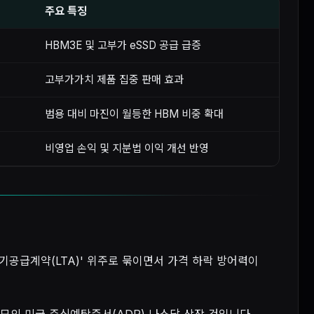
주요 특징
HBM3E 및 고부가 eSSD 공급 급증
고부가가치 제품 집중 판매 효과
범용 대비 마진이 월등한 HBM 비중 확대
비영업 손익 및 지분법 이익 개선 반영
기공급계약(LTA)' 위주로 묶이면서 가격 하락 방어력이
규모의 미국 주식예탁증서(ADR) 나스닥 상장 건입니다.