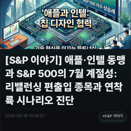
[S&P 이야기] 애플·인텔 동맹
과 S&P 500의 7월 계절성:
리밸런싱 편출입 종목과 연착
륙 시나리오 진단
2026-06-19 10:04:07
S&P 이야기