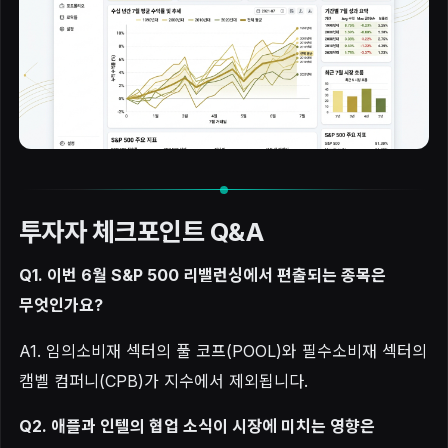
투자자 체크포인트 Q&A
Q1. 이번 6월 S&P 500 리밸런싱에서 편출되는 종목은
무엇인가요?
A1. 임의소비재 섹터의 풀 코프(POOL)와 필수소비재 섹터의
캠벨 컴퍼니(CPB)가 지수에서 제외됩니다.
Q2. 애플과 인텔의 협업 소식이 시장에 미치는 영향은