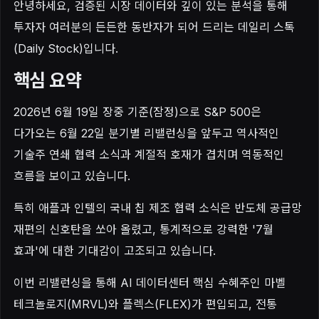
안녕하세요, 검증된 시장 데이터와 깊이 있는 분석을 통해
투자자 여러분의 든든한 동반자가 되어 드리는 데일리 스톡
(Daily Stock)입니다.
핵심 요약
2026년 6월 19일 장중 기준(잠정)으로 S&P 500은
다가오는 6월 22일 분기별 리밸런싱을 앞두고 역사적인
기술주 연쇄 협력 소식과 계절적 호재가 겹치며 역동적인
흐름을 보이고 있습니다.
특히 애플과 인텔의 국내 칩 제조 협력 소식은 반도체 공급망
재편의 신호탄을 쏘아 올렸고, 통계적으로 강력한 '7월
효과'에 대한 기대감이 고조되고 있습니다.
이번 리밸런싱을 통해 AI 데이터센터 핵심 수혜주인 마벨
테크놀로지(MRVL)와 플렉스(FLEX)가 편입되고, 전통