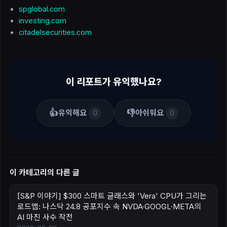
spglobal.com
investing.com
citadelsecurities.com
이 리포트가 유익했나요?
👍
👎
유익해요
아쉬워요
0
0
이 카테고리의 다른 글
[S&P 이야기] $300 스마트 글래스와 'Vera' CPU가 그리는
로드맵: 나스닥 24.8 공포지수 속 NVDA·GOOGL·META의
AI 마진 사수 작전