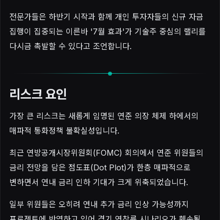
전문가들은 하반기 시작과 함께 개인 투자자들의 신규 자금
집행이 집중되는 이른바 '7월 효과'가 기술주 중심의 랠리를
다시금 촉발할 수 있다고 조언합니다.
리스크 요인
가장 큰 리스크는 새롭게 임명된 연준 의장 체제 하에서의
매파적 통화정책 불확실성입니다.
최근 연방공개시장위원회(FOMC) 회의에서 연준 위원들의
금리 전망을 담은 점도표(Dot Plot)가 한층 매파적으로
변하면서 연내 금리 인하 기대가 크게 위축되었습니다.
일부 위원들은 오히려 연내 추가 금리 인상 가능성까지
프로젝트에 반영하고 있어 경기 연착륙 시나리오가 훼손될