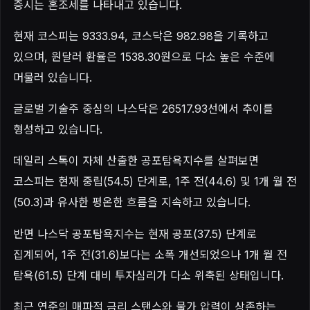
증시는 혼조세를 나타내고 있습니다.
현재 코스피는 9333.94, 코스닥은 982.98을 기록하고
있으며, 원달러 환율은 1538.30원으로 다소 높은 수준에
머물러 있습니다.
글로벌 기술주 중심의 나스닥은 26517.93선에서 추이를
형성하고 있습니다.
데일리 스톡이 자체 산출한 공포탐욕지수를 살펴보면
코스피는 현재 중립(54.5) 단계로, 1주 전(44.6) 및 1개 월 전
(50.3)과 유사한 평온한 흐름을 지속하고 있습니다.
반면 나스닥 공포탐욕지수는 현재 공포(37.5) 단계로
집계되어, 1주 전(31.6)보다는 소폭 개선되었으나 1개 월 전
탐욕(61.5) 단계 대비 투자심리가 다소 위축된 상태입니다.
최근 연준의 매파적 금리 스탠스와 물가 압력이 상존하는