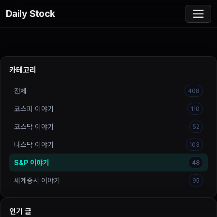
Daily Stock
카테고리
전체
408
코스피 이야기
110
코스닥 이야기
52
나스닥 이야기
103
S&P 이야기
48
세계증시 이야기
95
인기 글