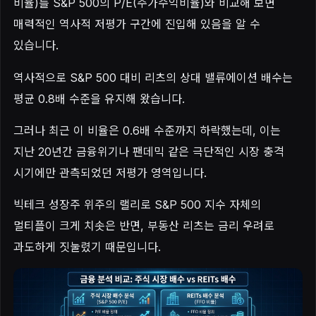
비율)를 S&P 500의 P/E(주가수익비율)와 비교해 보면
매력적인 역사적 저평가 구간에 진입해 있음을 알 수
있습니다.
역사적으로 S&P 500 대비 리츠의 상대 밸류에이션 배수는
평균 0.8배 수준을 유지해 왔습니다.
그러나 최근 이 비율은 0.6배 수준까지 하락했는데, 이는
지난 20년간 금융위기나 팬데믹 같은 극단적인 시장 충격
시기에만 관측되었던 저평가 영역입니다.
빅테크 성장주 위주의 랠리로 S&P 500 지수 자체의
멀티플이 크게 치솟은 반면, 부동산 리츠는 금리 우려로
과도하게 짓눌렸기 때문입니다.