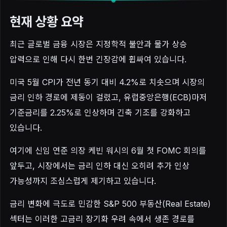
현재 상황 요약
최근 글로벌 금융 시장은 지정학적 불안과 물가 상승
압력으로 인해 다시 한번 긴장감에 휩싸여 있습니다.
미국 5월 CPI가 전년 동기 대비 4.2%로 치솟으며 시장의
금리 인하 경로에 제동이 걸렸고, 유럽중앙은행(ECB)마저
기준금리를 2.25%로 인상하며 긴축 기조를 강화하고
있습니다.
여기에 신임 연준 의장 케빈 워시의 6월 첫 FOMC 회의를
앞두고, 시장에서는 금리 인하 대신 오히려 추가 인상
가능성까지 조심스럽게 제기하고 있습니다.
금리 변화에 극도로 민감한 S&P 500 부동산(Real Estate)
섹터는 이러한 고금리 장기화 우려 속에서 생존 경로를