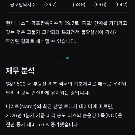
공포탐욕지수
(29.7)
(53.9)
(66.6)
(64.2)
현재 나스닥 공포탐욕지수가 29.7로 '공포' 단계를 가리키고
있는 것은 고물가 고착화와 통화정책 불확실성이 강하게
투영된 결과로 해석할 수 있습니다.
재무 분석
S&P 500 내 부동산 리츠 섹터의 기초체력은 매크로 우려와
달리 비교적 견실하게 유지되는 중입니다.
나리트(Nareit)의 최근 산업 트래커 데이터에 따르면,
2026년 1분기 기준 미국 공모 리츠의 순운영소득(NOI)은
전년 동기 대비 5.6% 증가했습니다.