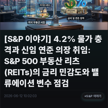
[S&P 이야기] 4.2% 물가 충
격과 신임 연준 의장 취임:
S&P 500 부동산 리츠
(REITs)의 금리 민감도와 밸
류에이션 변수 점검
2026-06-12 10:02:03
S&P 이야기