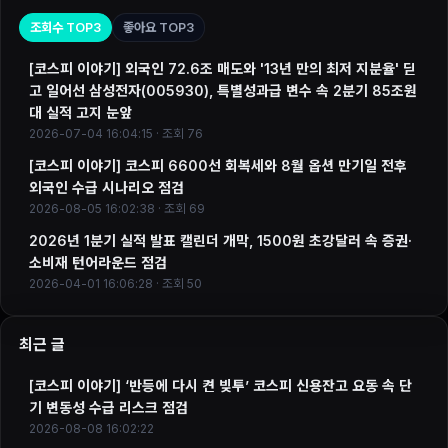
조회수 TOP3
좋아요 TOP3
[코스피 이야기] 외국인 72.6조 매도와 '13년 만의 최저 지분율' 딛
고 일어선 삼성전자(005930), 특별성과급 변수 속 2분기 85조원
대 실적 고지 눈앞
2026-07-04 16:04:15 · 조회 76
[코스피 이야기] 코스피 6600선 회복세와 8월 옵션 만기일 전후
외국인 수급 시나리오 점검
2026-08-05 16:02:38 · 조회 69
2026년 1분기 실적 발표 캘린더 개막, 1500원 초강달러 속 증권·
소비재 턴어라운드 점검
2026-04-01 16:06:28 · 조회 50
최근 글
[코스피 이야기] ‘반등에 다시 켠 빚투’ 코스피 신용잔고 요동 속 단
기 변동성 수급 리스크 점검
2026-08-08 16:02:22