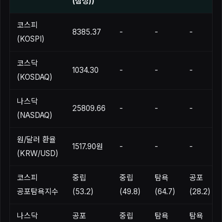
(잠정))
코스피
8385.37
-
-
-
(KOSPI)
코스닥
1034.30
-
-
-
(KOSDAQ)
나스닥
25809.66
-
-
-
(NASDAQ)
원/달러 환율
1517.90원
-
-
-
(KRW/USD)
코스피
중립
중립
탐욕
공포
공포탐욕지수
(53.2)
(49.8)
(64.7)
(28.2)
나스닥
공포
중립
탐욕
탐욕