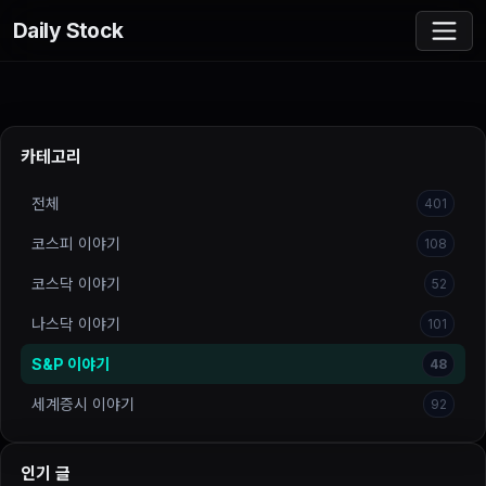
Daily Stock
카테고리
전체
401
코스피 이야기
108
코스닥 이야기
52
나스닥 이야기
101
S&P 이야기
48
세계증시 이야기
92
인기 글