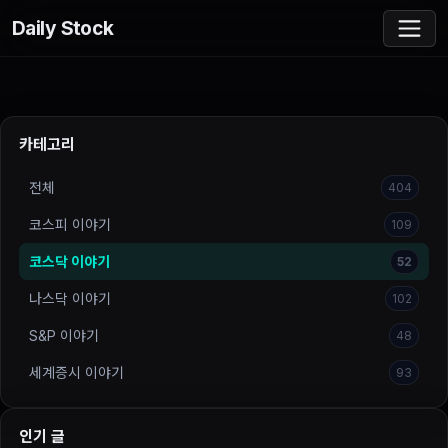
Daily Stock
카테고리
전체
404
코스피 이야기
109
코스닥 이야기
52
나스닥 이야기
102
S&P 이야기
48
세계증시 이야기
93
인기 글