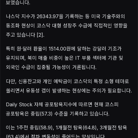
보였습니다.
나스닥 지수가 26343.97을 기록하는 등 미국 기술주와의
동조화 현상이 코스닥 대형 성장주 수급에 직접적인 영향을
주고 있습니다 [2].
특히 원·달러 환율이 1514.00원에 달하는 강달러 기조가
유지되며, 북미 매출 비중이 높은 IT 부품 섹터에 기관 및
외국인 수급이 집중될 가능성이 거론됩니다.
다만, 신용잔고와 개인 예탁금이 코스닥의 특정 소형 테마로
쏠리면서 유동성 갭이 발생하는 현상에는 주의가 필요합니다.
Daily Stock 자체 공포탐욕지수에 따르면 현재 코스피
공포탐욕은 중립(57.3) 수준을 기록하고 있습니다.
이는 1주전 중립(58.9), 1개월전 탐욕(64.8), 3개월전 탐욕
(63.4)에서 점차 변동성이 줄어드는 양상입니다.