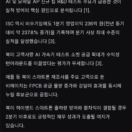
AI 및 모바일 AP 신규 칩 R&D 테스트 수요가 급증한 것이
실적 방어의 핵심 원인으로 분석됩니다 [1].
ISC 역시 비수기임에도 1분기 영업이익 236억 원(전년 동기
대비 약 237.8% 증가)을 기록하며 분기 사상 최대 수준의
실적을 달성했습니다 [3].
북미 고객사향 AI 가속기 테스트 소켓 공급 확대가 수익성
턴어라운드를 이끌었다는 평가가 우세합니다 [3].
애플 등 북미 스마트폰 제조사를 주요 고객으로 둔
비에이치는 FPCB 공급 물량 증가와 강달러 효과를 동시에
누릴 후보군으로 꼽힙니다.
북미 하이엔드 스마트폰 출하량 방어와 환차익이 결합될 경우
2분기 이후로도 긍정적인 재무 성과가 도출될 여지가
있습니다.