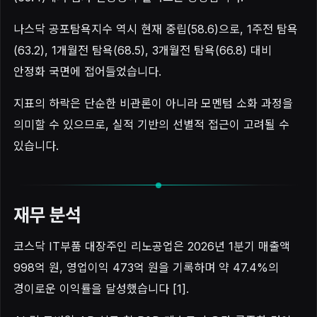
나스닥 공포탐욕지수 역시 현재 중립(58.6)으로, 1주전 탐욕
(63.2), 1개월전 탐욕(68.5), 3개월전 탐욕(66.8) 대비
안정화 국면에 접어들었습니다.
지표의 하락은 단순한 비관론이 아니라 모멘텀 소화 과정을
의미할 수 있으므로, 실적 기반의 선별적 접근이 고려될 수
있습니다.
재무 분석
코스닥 IT부품 대장주인 리노공업은 2026년 1분기 매출액
998억 원, 영업이익 473억 원을 기록하며 약 47.4%의
경이로운 이익률을 달성했습니다 [1].