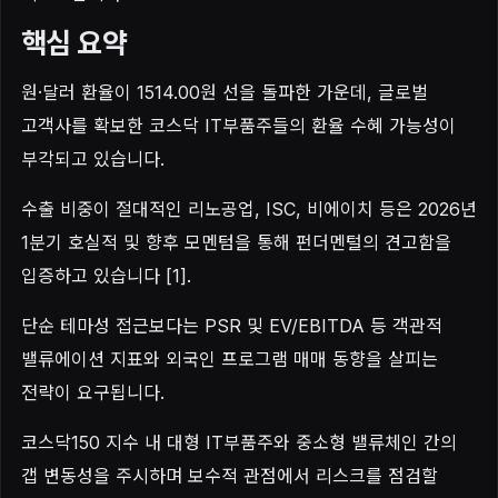
핵심 요약
원·달러 환율이 1514.00원 선을 돌파한 가운데, 글로벌
고객사를 확보한 코스닥 IT부품주들의 환율 수혜 가능성이
부각되고 있습니다.
수출 비중이 절대적인 리노공업, ISC, 비에이치 등은 2026년
1분기 호실적 및 향후 모멘텀을 통해 펀더멘털의 견고함을
입증하고 있습니다 [1].
단순 테마성 접근보다는 PSR 및 EV/EBITDA 등 객관적
밸류에이션 지표와 외국인 프로그램 매매 동향을 살피는
전략이 요구됩니다.
코스닥150 지수 내 대형 IT부품주와 중소형 밸류체인 간의
갭 변동성을 주시하며 보수적 관점에서 리스크를 점검할