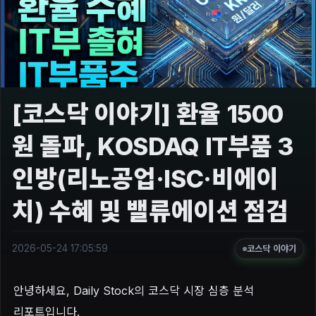
[코스닥 이야기] 환율 1500
원 돌파, KOSDAQ IT부품 3
인방(리노공업·ISC·비에이
치) 수혜 및 밸류에이션 점검
2026-05-24 17:05:59
코스닥 이야기
안녕하세요, Daily Stock의 코스닥 시장 심층 분석
리포트입니다.