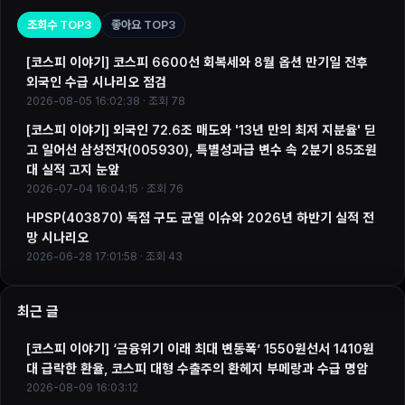
조회수 TOP3
좋아요 TOP3
[코스피 이야기] 코스피 6600선 회복세와 8월 옵션 만기일 전후
외국인 수급 시나리오 점검
2026-08-05 16:02:38 · 조회 78
[코스피 이야기] 외국인 72.6조 매도와 '13년 만의 최저 지분율' 딛
고 일어선 삼성전자(005930), 특별성과급 변수 속 2분기 85조원
대 실적 고지 눈앞
2026-07-04 16:04:15 · 조회 76
HPSP(403870) 독점 구도 균열 이슈와 2026년 하반기 실적 전
망 시나리오
2026-06-28 17:01:58 · 조회 43
최근 글
[코스피 이야기] ‘금융위기 이래 최대 변동폭’ 1550원선서 1410원
대 급락한 환율, 코스피 대형 수출주의 환헤지 부메랑과 수급 명암
2026-08-09 16:03:12