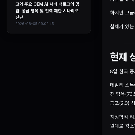
고와 주요 OEM AI 서버 백로그의 명
암: 공급 병목 및 전력 제한 시나리오
하지만 고금
진단
2026-08-05 09:02:45
실체가 있는
현재 
8일 한국 증
데일리 스톡이
전 탐욕(73.
공포(2.9)
지정학적 리
원대로 감소