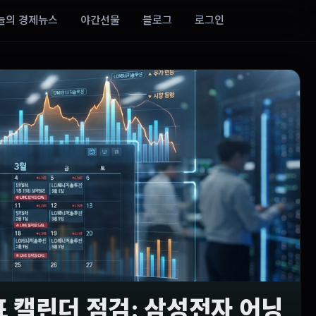
늘의 경제뉴스
야간선물
블로그
로그인
발표 캘린더 점검: 삼성전자 어닝