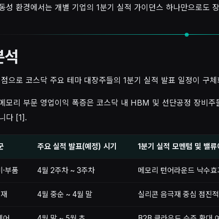
동성 환경에서는 개별 기업의 1분기 실적 가이던스 하나만으로도 장
분석
기점으로 코스닥 주요 테마 대장주들의 1분기 실적 발표 일정이 구체
메모리 부문 영업이익 폭증은 코스닥 내 HBM 및 선단공정 장비주
다 [1].
군
주요 실적 발표(예정) 시기
1분기 실적 모멘텀 및 밸
비·부품
4월 2주차 ~ 3주차
메모리 턴어라운드 낙수효과 
소재
4월 중순 ~ 4월 말
실리콘 음극재 중심 점진적 
웨어
4월 말 ~ 5월 초
B2B 클라우드 수주 확대 