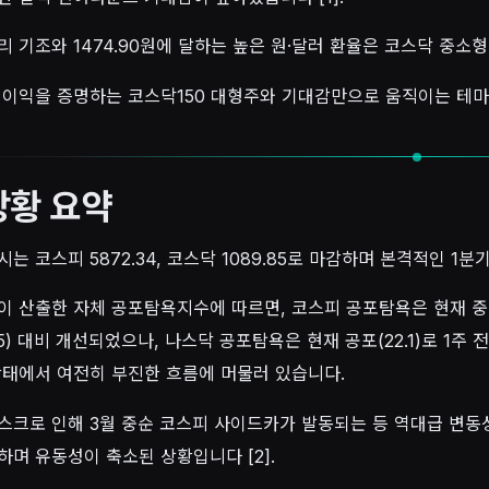
리 기조와 1474.90원에 달하는 높은 원·달러 환율은 코스닥 중
 이익을 증명하는 코스닥150 대형주와 기대감만으로 움직이는 테마
상황 요약
시는 코스피 5872.34, 코스닥 1089.85로 마감하며 본격적인 
 산출한 자체 공포탐욕지수에 따르면, 코스피 공포탐욕은 현재 중립(51)으
5) 대비 개선되었으나, 나스닥 공포탐욕은 현재 공포(22.1)로 1주 전 극
 상태에서 여전히 부진한 흐름에 머물러 있습니다.
스크로 인해 3월 중순 코스피 사이드카가 발동되는 등 역대급 변동성을
하며 유동성이 축소된 상황입니다 [2].