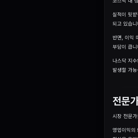
코스닥 내 
실적이 뒷받
되고 있습니
반면, 이익
부담이 큽니
나스닥 지수
발생할 가능
전문가
시장 전문가
영업이익의 