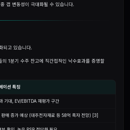
중 갭 변동성이 극대화될 수 있습니다.
화되고 있습니다.
들의 1분기 수주 잔고에 직간접적인 낙수효과를 증명할
류에이션 특징
기대, EV/EBITDA 재평가 구간
판매 증가 예상 (대주전자재료 등 58억 흑자 전망) [3]
여부 확인, 높은 PSR 정당화 필요