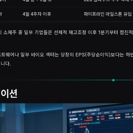
약
4월 4주차 이후
파이프라인 마일스톤 유입 
지 소재주 중 일부 기업들은 선제적 재고조정 이후 1분기부터 점진
소프트웨어나 일부 바이오 섹터는 당장의 EPS(주당순이익)보다는 
입니다.
에이션