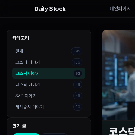
Daily Stock
메인페이지
카테고리
전체
395
코스피 이야기
106
코스닥 이야기
52
나스닥 이야기
99
S&P 이야기
48
세계증시 이야기
90
인기 글
코스닥