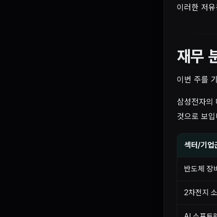
이러한 저유
재무 
이번 주를 
삼성전자의 
것으로 보입니
섹터/기업
반도체 장
2차전지 
AI 소프트