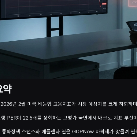
요약
 2026년 2월 미국 비농업 고용지표가 시장 예상치를 크게 하회하
 선행 PER이 22.5배를 상회하는 고평가 국면에서 매크로 지표 부
)의 통화정책 스탠스와 애틀랜타 연은 GDPNow 하락세가 맞물려 