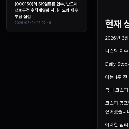
(000150)의 SK실트론 인수, 반도체
전후공정 수직계열화 시나리오와 재무
부담 점검
현재 
2026-08-04 16:02:46
2026년 3
나스닥 지수는
Daily S
이는 1주 전 
국내 코스피 
코스피 공포탐
짙어졌습니다
이러한 심리