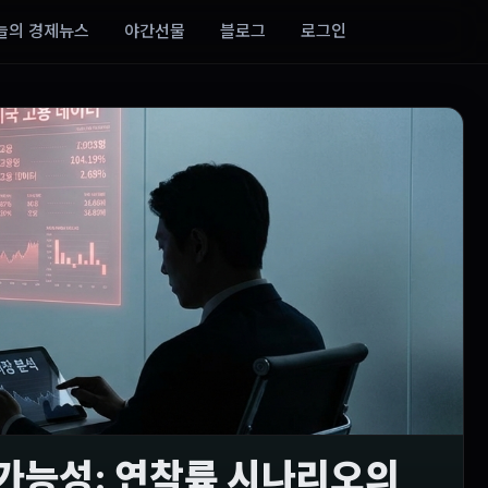
늘의 경제뉴스
야간선물
블로그
로그인
정 가능성: 연착륙 시나리오의