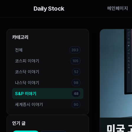
Daily Stock
메인페이지
카테고리
전체
393
코스피 이야기
105
코스닥 이야기
52
나스닥 이야기
98
S&P 이야기
48
세계증시 이야기
90
인기 글
미국 