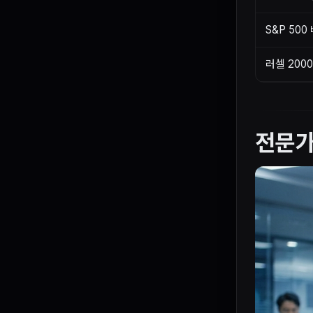
S&P 50
러셀 2000
전문가