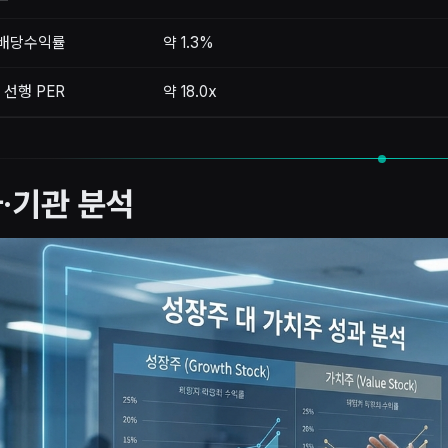
0 배당수익률
약 1.3%
 선행 PER
약 18.0x
·기관 분석