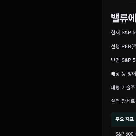
밸류
현재 S&P
선행 PER(
반면 S&P 
배당 등 방
대형 기술주
실적 장세로
주요 지표
S&P 500