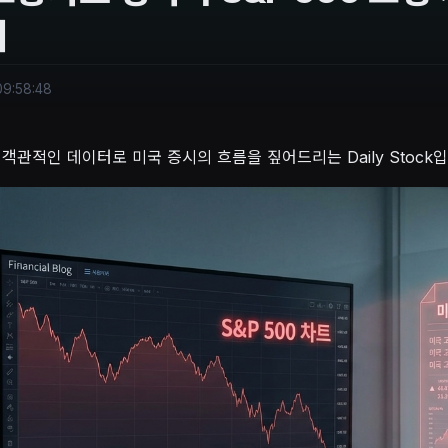
대
09:58:48
객관적인 데이터로 미국 증시의 흐름을 짚어드리는 Daily Stock입