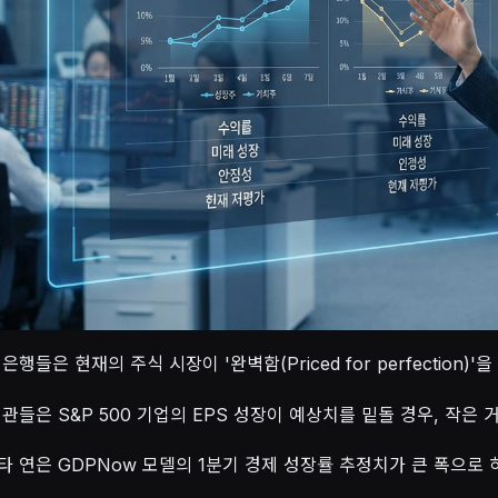
은행들은 현재의 주식 시장이 '완벽함(Priced for perfectio
관들은 S&P 500 기업의 EPS 성장이 예상치를 밑돌 경우, 작은
타 연은 GDPNow 모델의 1분기 경제 성장률 추정치가 큰 폭으로