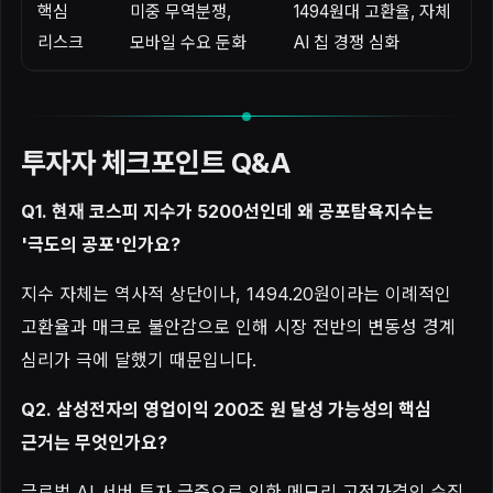
핵심
미중 무역분쟁,
1494원대 고환율, 자체
리스크
모바일 수요 둔화
AI 칩 경쟁 심화
투자자 체크포인트 Q&A
Q1. 현재 코스피 지수가 5200선인데 왜 공포탐욕지수는
'극도의 공포'인가요?
지수 자체는 역사적 상단이나, 1494.20원이라는 이례적인
고환율과 매크로 불안감으로 인해 시장 전반의 변동성 경계
심리가 극에 달했기 때문입니다.
Q2. 삼성전자의 영업이익 200조 원 달성 가능성의 핵심
근거는 무엇인가요?
글로벌 AI 서버 투자 급증으로 인한 메모리 고정가격의 수직