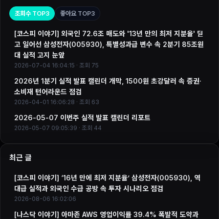
조회수 TOP3
좋아요 TOP3
[코스피 이야기] 외국인 72.6조 매도와 '13년 만의 최저 지분율' 딛
고 일어선 삼성전자(005930), 특별성과급 변수 속 2분기 85조원
대 실적 고지 눈앞
2026-07-04 16:04:15 · 조회 75
2026년 1분기 실적 발표 캘린더 개막, 1500원 초강달러 속 증권·
소비재 턴어라운드 점검
2026-04-01 16:06:28 · 조회 63
2026-05-07 이번주 실적 발표 캘린더 리포트
2026-05-07 09:05:39 · 조회 44
최근 글
[코스피 이야기] ‘16년 만에 최저 지분율’ 삼성전자(005930), 역
대급 실적과 외국인 수급 공방 속 투자 시나리오 점검
2026-08-06 16:02:06
[나스닥 이야기] 아마존 AWS 영업이익률 39.4% 폭발적 도약과