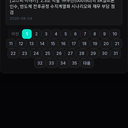
[코스피 이야기] ‘2.3조 빅딜’ ㈜두산(000150)의 SK실트론
인수, 반도체 전후공정 수직계열화 시나리오와 재무 부담 점
검
2026-08-04
이전
1
2
3
4
5
6
7
8
9
10
11
12
13
14
15
16
17
18
19
20
21
22
23
24
25
26
27
28
29
30
31
32
33
34
35
다음