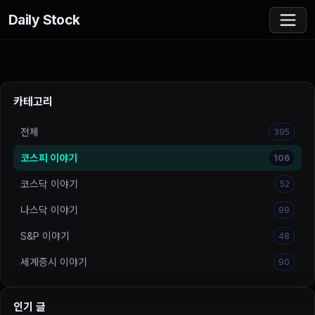
Daily Stock
카테고리
전체
395
코스피 이야기
106
코스닥 이야기
52
나스닥 이야기
99
S&P 이야기
48
세계증시 이야기
90
인기 글