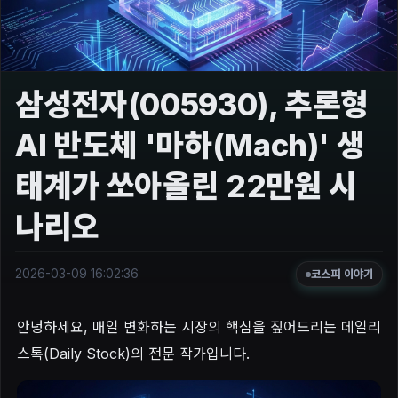
삼성전자(005930), 추론형
AI 반도체 '마하(Mach)' 생
태계가 쏘아올린 22만원 시
나리오
2026-03-09 16:02:36
코스피 이야기
안녕하세요, 매일 변화하는 시장의 핵심을 짚어드리는 데일리
스톡(Daily Stock)의 전문 작가입니다.