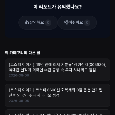
이 리포트가 유익했나요?
👍
👎
유익해요
아쉬워요
0
0
이 카테고리의 다른 글
[코스피 이야기] ‘16년 만에 최저 지분율’ 삼성전자(005930),
역대급 실적과 외국인 수급 공방 속 투자 시나리오 점검
2026-08-06
[코스피 이야기] 코스피 6600선 회복세와 8월 옵션 만기일
전후 외국인 수급 시나리오 점검
2026-08-05