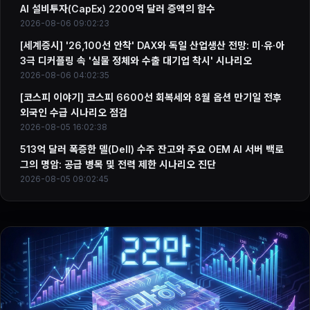
AI 설비투자(CapEx) 2200억 달러 증액의 함수
2026-08-06 09:02:23
[세계증시] '26,100선 안착' DAX와 독일 산업생산 전망: 미·유·아
3극 디커플링 속 '실물 정체와 수출 대기업 착시' 시나리오
2026-08-06 04:02:35
[코스피 이야기] 코스피 6600선 회복세와 8월 옵션 만기일 전후
외국인 수급 시나리오 점검
2026-08-05 16:02:38
513억 달러 폭증한 델(Dell) 수주 잔고와 주요 OEM AI 서버 백로
그의 명암: 공급 병목 및 전력 제한 시나리오 진단
2026-08-05 09:02:45