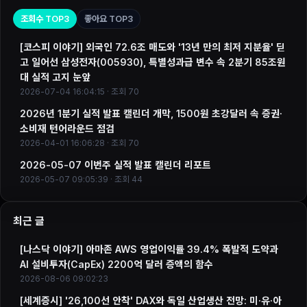
조회수 TOP3
좋아요 TOP3
[코스피 이야기] 외국인 72.6조 매도와 '13년 만의 최저 지분율' 딛
고 일어선 삼성전자(005930), 특별성과급 변수 속 2분기 85조원
대 실적 고지 눈앞
2026-07-04 16:04:15 · 조회 70
2026년 1분기 실적 발표 캘린더 개막, 1500원 초강달러 속 증권·
소비재 턴어라운드 점검
2026-04-01 16:06:28 · 조회 70
2026-05-07 이번주 실적 발표 캘린더 리포트
2026-05-07 09:05:39 · 조회 44
최근 글
[나스닥 이야기] 아마존 AWS 영업이익률 39.4% 폭발적 도약과
AI 설비투자(CapEx) 2200억 달러 증액의 함수
2026-08-06 09:02:23
[세계증시] '26,100선 안착' DAX와 독일 산업생산 전망: 미·유·아