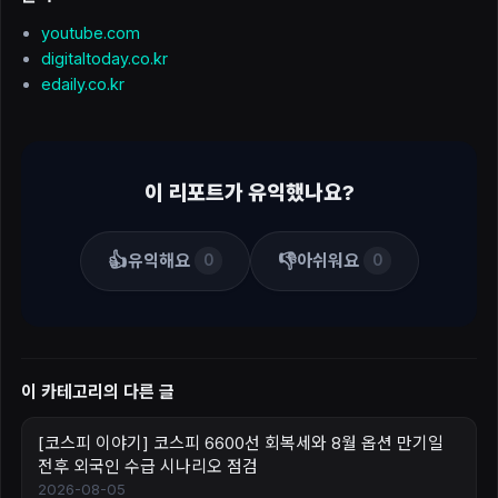
youtube.com
digitaltoday.co.kr
edaily.co.kr
이 리포트가 유익했나요?
👍
👎
유익해요
아쉬워요
0
0
이 카테고리의 다른 글
[코스피 이야기] 코스피 6600선 회복세와 8월 옵션 만기일
전후 외국인 수급 시나리오 점검
2026-08-05