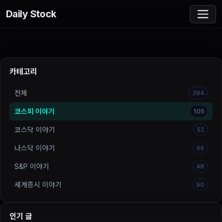
Daily Stock
카테고리
전체
394
코스피 이야기
105
코스닥 이야기
52
나스닥 이야기
99
S&P 이야기
48
세계증시 이야기
90
인기 글