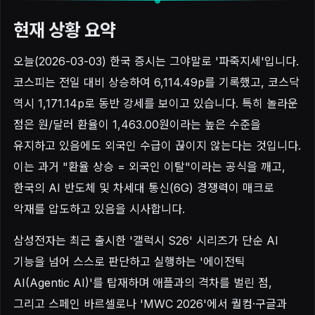
현재 상황 요약
오늘(2026-03-03) 한국 증시는 그야말로 '파죽지세'입니다.
코스피는 전일 대비 상승하여 6,114.49p를 기록했고, 코스닥
역시 1,171.14p로 동반 강세를 보이고 있습니다. 특히 놀라운
점은 원/달러 환율이 1,463.00원이라는 높은 수준을
유지하고 있음에도 외국인 수급이 끊이지 않는다는 것입니다.
이는 과거 "환율 상승 = 외국인 이탈"이라는 공식을 깨고,
한국의 AI 반도체 및 차세대 통신(6G) 경쟁력이 매크로
악재를 압도하고 있음을 시사합니다.
삼성전자는 최근 출시한 '갤럭시 S26' 시리즈가 단순 AI
기능을 넘어 스스로 판단하고 실행하는 '에이전틱
AI(Agentic AI)'를 탑재하며 애플과의 격차를 벌린 점,
그리고 스페인 바르셀로나 'MWC 2026'에서 퀄컴·구글과