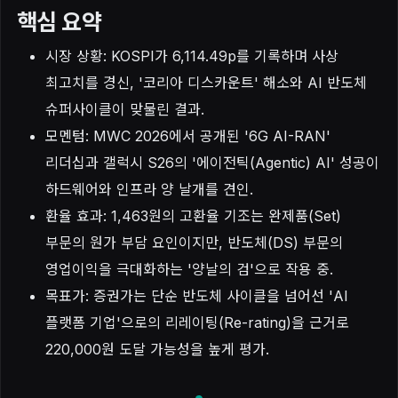
핵심 요약
시장 상황: KOSPI가 6,114.49p를 기록하며 사상
최고치를 경신, '코리아 디스카운트' 해소와 AI 반도체
슈퍼사이클이 맞물린 결과.
모멘텀: MWC 2026에서 공개된 '6G AI-RAN'
리더십과 갤럭시 S26의 '에이전틱(Agentic) AI' 성공이
하드웨어와 인프라 양 날개를 견인.
환율 효과: 1,463원의 고환율 기조는 완제품(Set)
부문의 원가 부담 요인이지만, 반도체(DS) 부문의
영업이익을 극대화하는 '양날의 검'으로 작용 중.
목표가: 증권가는 단순 반도체 사이클을 넘어선 'AI
플랫폼 기업'으로의 리레이팅(Re-rating)을 근거로
220,000원 도달 가능성을 높게 평가.