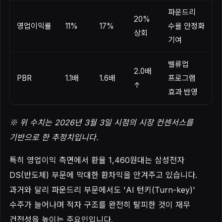
파운드리
20%
영업이익률
11%
17%
수율 안정화
상회
기여
밸류업
2.0배
PBR
1.1배
1.6배
프로그램
↑
효과 반영
※ 위 수치는 2026년 3월 3일 시점의 시장 컨센서스를
기반으로 한 추정치입니다.
특히 영업이익 측면에서 환율 1,460원대는 삼성전자
DS(반도체) 부문에 막대한 환차익을 안겨주고 있습니다.
과거와 달리 파운드리 부문에서도 'AI 턴키(Turn-key)'
수주가 늘어나며 적자 구조를 완전히 탈피한 것이 재무
건전성을 높이는 주요인입니다.