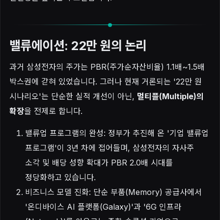
밸류에이션: 22만 원의 논리
과거 삼성전자의 주가는 PBR(주가순자산비율) 1.1배~1.5배
박스권에 갇혀 있었습니다. 그러나 현재 거론되는 '22만 원
시나리오'는 단순한 실적 개선이 아닌,
멀티플(Multiple)의
확장
을 전제로 합니다.
밸류업 프로그램의 완성: 정부가 추진해 온 '기업 밸류업
프로그램'이 3년 차에 접어들며, 삼성전자의 자사주
소각 및 배당 성향 확대가 PBR 2.0배 시대를
정당화하고 있습니다.
비즈니스 모델 진화: 단순 부품(Memory) 공급사에서
'온디바이스 AI 플랫폼(Galaxy)'과 '6G 인프라