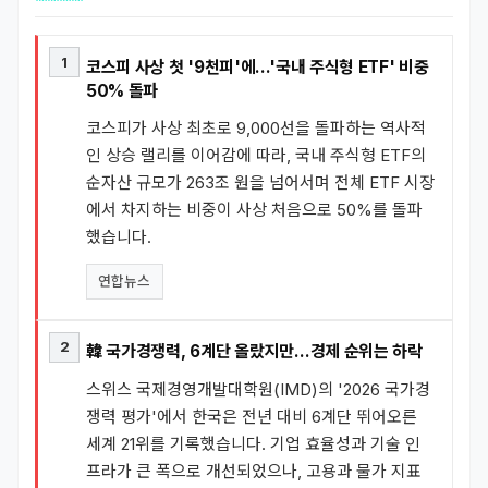
1
코스피 사상 첫 '9천피'에…'국내 주식형 ETF' 비중
50% 돌파
코스피가 사상 최초로 9,000선을 돌파하는 역사적
인 상승 랠리를 이어감에 따라, 국내 주식형 ETF의
순자산 규모가 263조 원을 넘어서며 전체 ETF 시장
에서 차지하는 비중이 사상 처음으로 50%를 돌파
했습니다.
연합뉴스
2
韓 국가경쟁력, 6계단 올랐지만…경제 순위는 하락
스위스 국제경영개발대학원(IMD)의 '2026 국가경
쟁력 평가'에서 한국은 전년 대비 6계단 뛰어오른
세계 21위를 기록했습니다. 기업 효율성과 기술 인
프라가 큰 폭으로 개선되었으나, 고용과 물가 지표