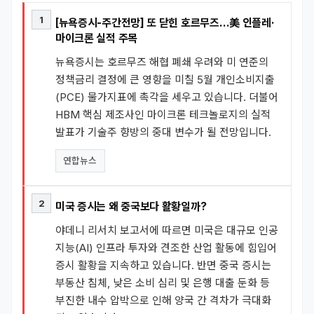
1
[뉴욕증시-주간전망] 또 닫힌 호르무즈…美 인플레·
마이크론 실적 주목
뉴욕증시는 호르무즈 해협 폐쇄 우려와 미 연준의
정책금리 결정에 큰 영향을 미칠 5월 개인소비지출
(PCE) 물가지표에 촉각을 세우고 있습니다. 더불어
HBM 핵심 제조사인 마이크론 테크놀로지의 실적
발표가 기술주 향방의 중대 변수가 될 전망입니다.
연합뉴스
2
미국 증시는 왜 중국보다 활황일까?
야데니 리서치 보고서에 따르면 미국은 대규모 인공
지능(AI) 인프라 투자와 견조한 산업 활동에 힘입어
증시 활황을 지속하고 있습니다. 반면 중국 증시는
부동산 침체, 낮은 소비 심리 및 은행 대출 둔화 등
부진한 내수 압박으로 인해 양국 간 격차가 극대화