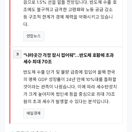
음으로 1.5% 선을 밑돌 전망입니다. 반도체 수출 호
조에도 불구하고 급격한 고령화와 노동 공급 감소
등 구조적 한계가 경제 체력을 약화시키고 있습니
다.
연합뉴스
3
“나라곳간 걱정 잠시 접어둬”…반도체 호황에 초과
세수 최대 70조
반도체 수출 단가 및 물량 급증에 힘입어 올해 한국
의 명목 GDP 성장률이 24년 만에 10%대를 돌파할
것이라는 관측이 나왔습니다. 이에 따라 세수탄성치
가 크게 높아지며 법인세 등을 중심으로 최대 70조
원의 초과 세수가 발생할 수 있다는 분석입니다.
매일경제