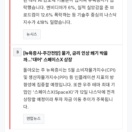
된 데다 AI 반도체 거품론이 겹치며 뉴욕증시가 급
락했습니다. 엔비디아가 6%, 실적 실망감을 준 브
로드컴이 12.6% 폭락하는 등 기술주 중심의 나스닥
지수가 4.18% 밀렸습니다.
뉴시스
3
[뉴욕증시-주간전망] 물가, 금리 인상 쐐기 박을
까…'대어' 스페이스X 상장
돌아오는 주 뉴욕증시는 5월 소비자물가지수(CPI)
및 생산자물가지수(PPI) 등 인플레이션 지표의 방
향성에 집중할 예정입니다. 또한 우주 테마 최대 기
업인 '스페이스X(SpaceX)'가 12일 나스닥에 전격
상장할 예정이라 투자 자금 이동 추이가 주목됩니
다.
연합뉴스