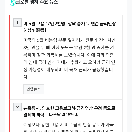
🌎
글로벌 경제 주요 뉴스
1
미 5월 고용 17만2천명 '깜짝 증가'…연준 금리인상
예상↑(종합)
미국의 5월 비농업 부문 일자리가 전문가 전망치인
8만 명을 두 배 이상 웃도는 17만 2천 명 증가를 기
록하며 강한 회복세를 보였습니다. 이에 따라 연준
의 연내 금리 인하 기대가 후퇴하고 오히려 금리 인
상 가능성이 대두되며 미 국채 금리가 급등했습니
다.
연합뉴스
2
뉴욕증시, 양호한 고용보고서·금리인상 우려 등으로
일제히 하락…나스닥 4.18%↓
예상보다 강한 고용 지표로 금리 인상 공포가 자극