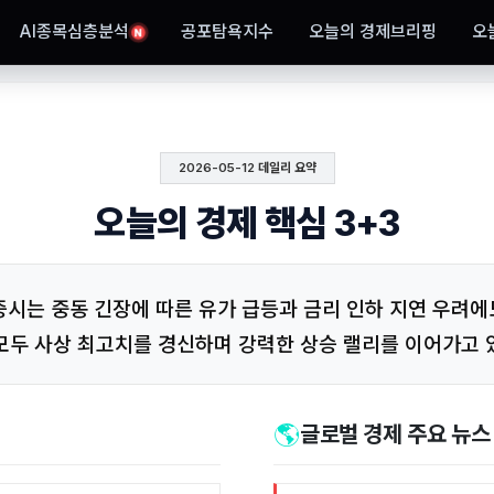
AI종목심층분석
공포탐욕지수
오늘의 경제브리핑
오
N
2026-05-12 데일리 요약
오늘의 경제 핵심 3+3
내 증시는 중동 긴장에 따른 유가 급등과 금리 인하 지연 우려에도
피 모두 사상 최고치를 경신하며 강력한 상승 랠리를 이어가고 
🌎
글로벌 경제 주요 뉴스