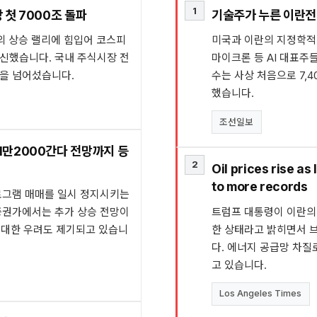
1
 첫 7000조 돌파
기술주가 누른 이란전 공
의 상승 랠리에 힘입어 코스피
미국과 이란의 지정학적
경신했습니다. 국내 주식시장 전
마이크론 등 AI 대표주들
원을 넘어섰습니다.
수는 사상 처음으로 7,
했습니다.
조선일보
1만2000간다 전망까지 등
2
Oil prices rise as
to more records
로그램 매매를 일시 정지시키는
증권가에서는 추가 상승 전망이
트럼프 대통령이 이란의
에 대한 우려도 제기되고 있습니
한 상태라고 밝히면서 
다. 에너지 공급망 차질
고 있습니다.
Los Angeles Times