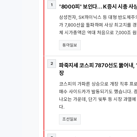
1
'8000피' 보인다… K증시 시총 사상
삼성전자, SK하이닉스 등 대형 반도체주
가 7,800선을 돌파하며 사상 최고치를 
체 시가총액은 역대 처음으로 7,000조 
동아일보
2
파죽지세 코스피 7870선도 뚫어내, 
장
코스피의 가파른 상승으로 개장 직후 프
매수 사이드카가 발동되기도 했습니다. 
나오는 가운데, 단기 빚투 등 시장 과열
다.
조선일보