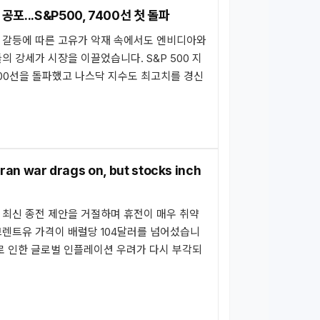
포...S&P500, 7400선 첫 돌파
 갈등에 따른 고유가 악재 속에서도 엔비디아와
의 강세가 시장을 이끌었습니다. S&P 500 지
400선을 돌파했고 나스닥 지수도 최고치를 경신
 Iran war drags on, but stocks inch
 최신 종전 제안을 거절하며 휴전이 매우 취약
브렌트유 가격이 배럴당 104달러를 넘어섰습니
로 인한 글로벌 인플레이션 우려가 다시 부각되