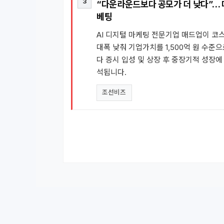
3
“다운라운드보다 공모가 더 낮다”… 매
베팅
AI 디지털 마케팅 전문기업 매드업이 코
대폭 낮춰 기업가치를 1,500억 원 수준
다 증시 입성 및 상장 후 중장기적 성장
석됩니다.
조선비즈