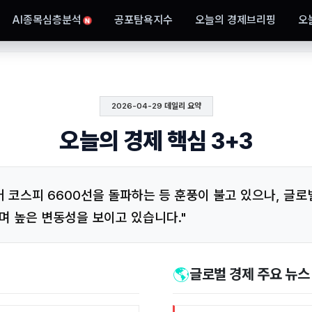
AI종목심층분석
공포탐욕지수
오늘의 경제브리핑
오
N
2026-04-29 데일리 요약
오늘의 경제 핵심 3+3
 코스피 6600선을 돌파하는 등 훈풍이 불고 있으나, 글로벌
며 높은 변동성을 보이고 있습니다."
🌎
글로벌 경제 주요 뉴스