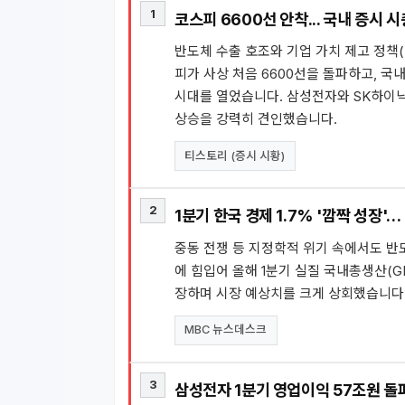
1
코스피 6600선 안착... 국내 증시 
반도체 수출 호조와 기업 가치 제고 정책
피가 사상 처음 6600선을 돌파하고, 국
시대를 열었습니다. 삼성전자와 SK하이
상승을 강력히 견인했습니다.
티스토리 (증시 시황)
2
1분기 한국 경제 1.7% '깜짝 성장'…
중동 전쟁 등 지정학적 위기 속에서도 반
에 힘입어 올해 1분기 실질 국내총생산(GD
장하며 시장 예상치를 크게 상회했습니다
MBC 뉴스데스크
3
삼성전자 1분기 영업이익 57조원 돌