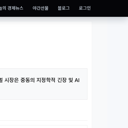
늘의 경제뉴스
야간선물
블로그
로그인
 시장은 중동의 지정학적 긴장 및 AI