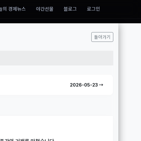
늘의 경제뉴스
야간선물
블로그
로그인
돌아가기
2026-05-23 →