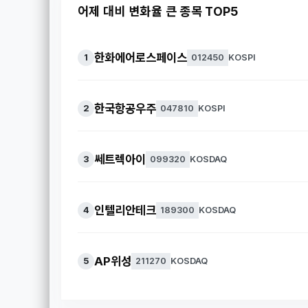
어제 대비 변화율 큰 종목 TOP5
한화에어로스페이스
1
012450
KOSPI
한국항공우주
2
047810
KOSPI
쎄트렉아이
3
099320
KOSDAQ
인텔리안테크
4
189300
KOSDAQ
AP위성
5
211270
KOSDAQ