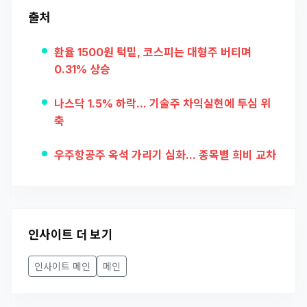
출처
환율 1500원 턱밑, 코스피는 대형주 버티며
0.31% 상승
나스닥 1.5% 하락... 기술주 차익실현에 투심 위
축
우주항공주 옥석 가리기 심화... 종목별 희비 교차
인사이트 더 보기
인사이트 메인
메인