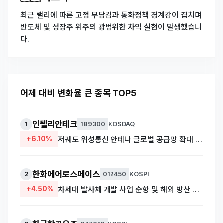
최근 랠리에 따른 고점 부담감과 통화정책 경계감이 겹치며
반도체 및 성장주 위주의 광범위한 차익 실현이 발생했습니
다.
어제 대비 변화율 큰 종목 TOP5
인텔리안테크
1
189300
KOSDAQ
+6.10%
저궤도 위성통신 안테나 글로벌 공급망 확대 기대감 및 신규 수주 소식
한화에어로스페이스
2
012450
KOSPI
+4.50%
차세대 발사체 개발 사업 순항 및 해외 방산 수출 호조 시너지