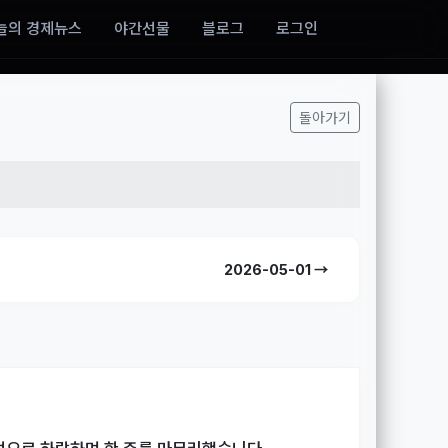
늘의 경제뉴스
야간선물
블로그
로그인
돌아가기
2026-05-01 →