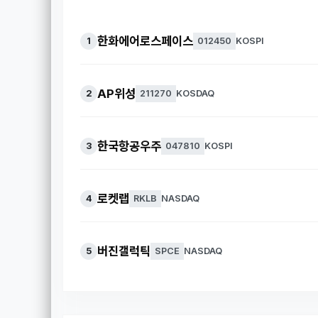
한화에어로스페이스
1
012450
KOSPI
AP위성
2
211270
KOSDAQ
한국항공우주
3
047810
KOSPI
로켓랩
4
RKLB
NASDAQ
버진갤럭틱
5
SPCE
NASDAQ