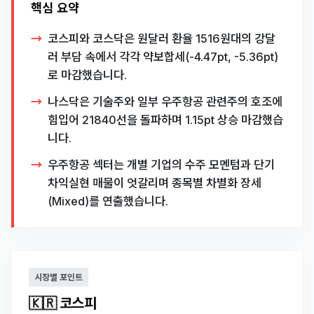
핵심 요약
코스피와 코스닥은 원달러 환율 1516원대의 강달
러 부담 속에서 각각 약보합세(-4.47pt, -5.36pt)
로 마감했습니다.
나스닥은 기술주와 일부 우주항공 관련주의 호조에
힘입어 21840선을 돌파하며 1.15pt 상승 마감했습
니다.
우주항공 섹터는 개별 기업의 수주 모멘텀과 단기
차익실현 매물이 엇갈리며 종목별 차별화 장세
(Mixed)를 연출했습니다.
시장별 포인트
🇰🇷 코스피