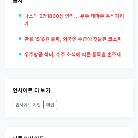
출처
나스닥 2만1800선 안착... 우주 테마주 옥석가리
기
환율 1516원 돌파, 외국인 수급에 짓눌린 코스피
우주항공 섹터, 수주 소식에 따른 종목별 혼조세
인사이트 더 보기
인사이트 메인
메인