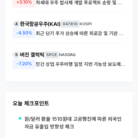
+3.10%
차세대 우주 발사체 개발 프로젝트 순항 및 방산 부문 호실적 전망
한국항공우주(KAI)
4
047810
KOSPI
-4.50%
최근 단기 주가 상승에 따른 피로감 및 기관 차익실현 매물 대거 출회
버진 갤럭틱
5
SPCE
NASDAQ
-7.20%
민간 상업 우주비행 일정 지연 가능성 보도에 따른 투자 심리 악화
오늘 체크포인트
원/달러 환율 1510원대 고공행진에 따른 외국인
자금 유출입 방향성 체크