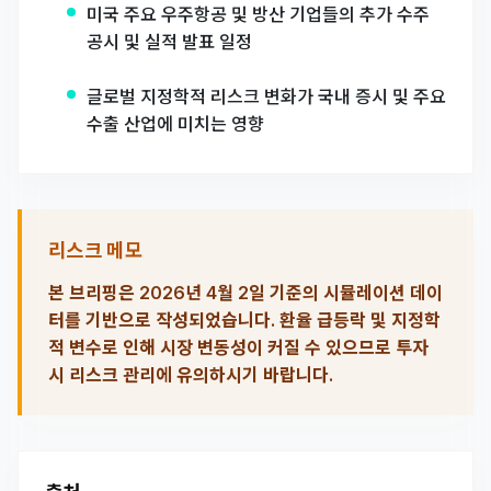
미국 주요 우주항공 및 방산 기업들의 추가 수주
공시 및 실적 발표 일정
글로벌 지정학적 리스크 변화가 국내 증시 및 주요
수출 산업에 미치는 영향
리스크 메모
본 브리핑은 2026년 4월 2일 기준의 시뮬레이션 데이
터를 기반으로 작성되었습니다. 환율 급등락 및 지정학
적 변수로 인해 시장 변동성이 커질 수 있으므로 투자
시 리스크 관리에 유의하시기 바랍니다.