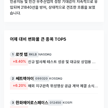
인공지능 및 민간 우주산업의 성장 기대감이 지속적으로 유
입되며 21840선을 방어, 상대적으로 견조한 흐름을 보였
습니다.
어제 대비 변화율 큰 종목 TOP5
로켓 랩
1
RKLB
NASDAQ
+8.40%
신규 발사체 테스트 성공 및 대규모 상업용 위성 발사 수주 기대감 유입
쎄트렉아이
2
099320
KOSDAQ
+6.20%
해외 지구관측 위성영상 공급 계약 체결 소식에 따른 실적 개선 기대
한화에어로스페이스
3
012450
KOSPI