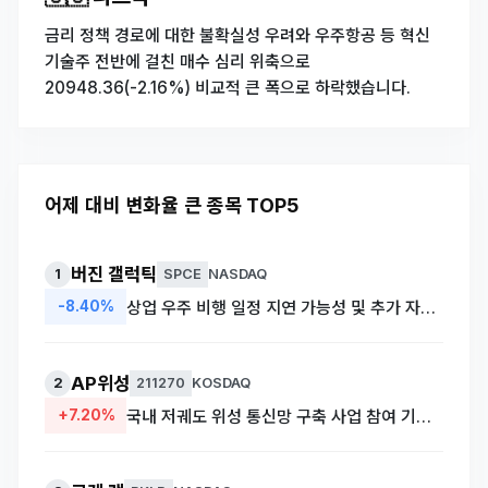
금리 정책 경로에 대한 불확실성 우려와 우주항공 등 혁신
기술주 전반에 걸친 매수 심리 위축으로
20948.36(-2.16%) 비교적 큰 폭으로 하락했습니다.
어제 대비 변화율 큰 종목 TOP5
버진 갤럭틱
1
SPCE
NASDAQ
-8.40%
상업 우주 비행 일정 지연 가능성 및 추가 자금 조달 우려 부각
AP위성
2
211270
KOSDAQ
+7.20%
국내 저궤도 위성 통신망 구축 사업 참여 기대감에 따른 매수세 유입