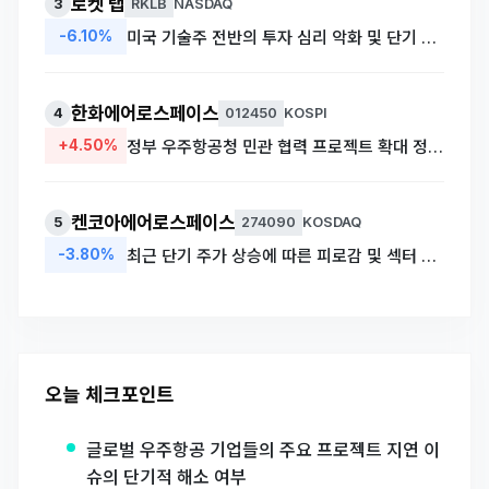
로켓 랩
3
RKLB
NASDAQ
-6.10%
미국 기술주 전반의 투자 심리 악화 및 단기 차익 실현 매물 출회
한화에어로스페이스
4
012450
KOSPI
+4.50%
정부 우주항공청 민관 협력 프로젝트 확대 정책의 수혜주로 부각
켄코아에어로스페이스
5
274090
KOSDAQ
-3.80%
최근 단기 주가 상승에 따른 피로감 및 섹터 내 순환매 성격의 매물 출회
오늘 체크포인트
글로벌 우주항공 기업들의 주요 프로젝트 지연 이
슈의 단기적 해소 여부