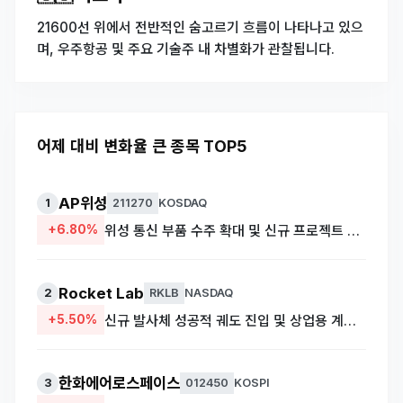
21600선 위에서 전반적인 숨고르기 흐름이 나타나고 있으
며, 우주항공 및 주요 기술주 내 차별화가 관찰됩니다.
어제 대비 변화율 큰 종목 TOP5
AP위성
1
211270
KOSDAQ
+6.80%
위성 통신 부품 수주 확대 및 신규 프로젝트 참여 기대감 반영
Rocket Lab
2
RKLB
NASDAQ
+5.50%
신규 발사체 성공적 궤도 진입 및 상업용 계약 확대 소식
한화에어로스페이스
3
012450
KOSPI