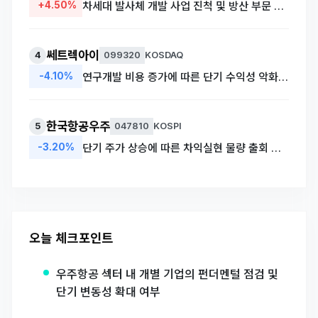
+4.50%
차세대 발사체 개발 사업 진척 및 방산 부문 실적 호조 기대
쎄트렉아이
4
099320
KOSDAQ
-4.10%
연구개발 비용 증가에 따른 단기 수익성 악화 우려로 매물 출회
한국항공우주
5
047810
KOSPI
-3.20%
단기 주가 상승에 따른 차익실현 물량 출회 및 밸류에이션 부담
오늘 체크포인트
우주항공 섹터 내 개별 기업의 펀더멘털 점검 및
단기 변동성 확대 여부