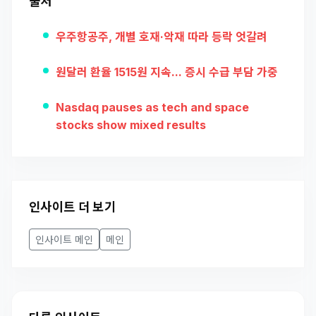
출처
우주항공주, 개별 호재·악재 따라 등락 엇갈려
원달러 환율 1515원 지속... 증시 수급 부담 가중
Nasdaq pauses as tech and space
stocks show mixed results
인사이트 더 보기
인사이트 메인
메인