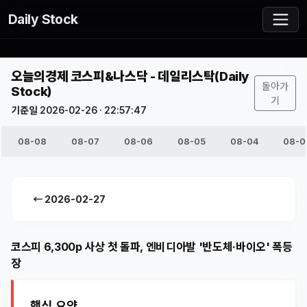
Daily Stock
오늘의경제 코스피&나스닥 - 데일리스탁(Daily
돌아가
Stock)
기
기준일 2026-02-26 · 22:57:47
08-08
08-07
08-06
08-05
08-04
08-0
← 2026-02-27
코스피 6,300p 사상 첫 돌파, 엔비디아발 '반도체·바이오' 폭등
장
핵심 요약