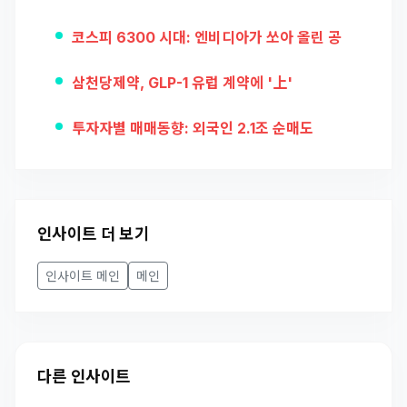
코스피 6300 시대: 엔비디아가 쏘아 올린 공
삼천당제약, GLP-1 유럽 계약에 '上'
투자자별 매매동향: 외국인 2.1조 순매도
인사이트 더 보기
인사이트 메인
메인
다른 인사이트