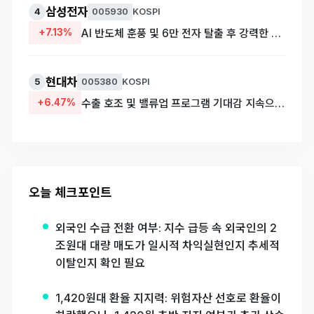
삼성전자
4
005930
KOSPI
+7.13%
AI 반도체 훈풍 및 6만 전자 탈출 후 강력한 매수세 유입 (종가 218,000원 기록)
현대차
5
005380
KOSPI
+6.47%
수출 호조 및 밸류업 프로그램 기대감 지속으로 대형주 동반 상승
오늘 체크포인트
외국인 수급 전환 여부: 지수 급등 속 외국인의 2
조원대 대량 매도가 일시적 차익실현인지 추세적
이탈인지 확인 필요
1,420원대 환율 지지력: 위험자산 선호로 환율이