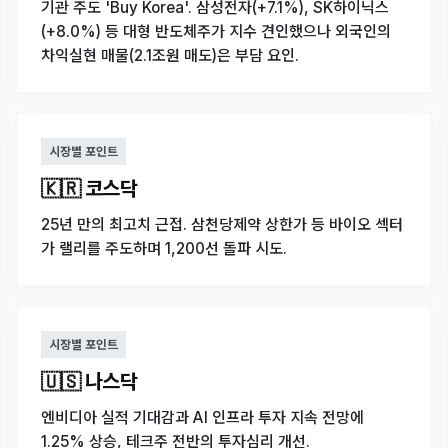
기관 주도 'Buy Korea'. 삼성전자(+7.1%), SK하이닉스
(+8.0%) 등 대형 반도체주가 지수 견인했으나 외국인의
차익실현 매물(2.1조원 매도)은 부담 요인.
시장별 포인트
🇰🇷 코스닥
25년 만의 최고치 근접. 삼천당제약 상한가 등 바이오 섹터
가 랠리를 주도하며 1,200선 돌파 시도.
시장별 포인트
🇺🇸 나스닥
엔비디아 실적 기대감과 AI 인프라 투자 지속 전망에
1.25% 상승, 테크주 전반의 투자심리 개선.