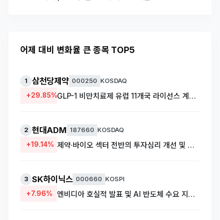
어제 대비 변화율 큰 종목 TOP5
삼천당제약
1
000250
KOSDAQ
+29.85%
GLP-1 비만치료제 유럽 11개국 라이선스 계약 체결 소식에 상한가
현대ADM
2
187660
KOSDAQ
+19.14%
제약·바이오 섹터 전반의 투자심리 개선 및 저가 매수세 유입
SK하이닉스
3
000660
KOSPI
+7.96%
엔비디아 호실적 발표 및 AI 반도체 수요 지속 전망에 HBM 관련주 급등