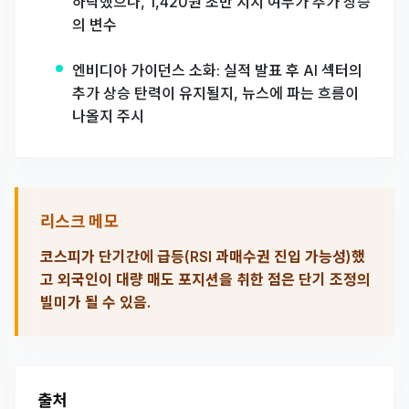
하락했으나, 1,420원 초반 지지 여부가 추가 상승
의 변수
엔비디아 가이던스 소화: 실적 발표 후 AI 섹터의
추가 상승 탄력이 유지될지, 뉴스에 파는 흐름이
나올지 주시
리스크 메모
코스피가 단기간에 급등(RSI 과매수권 진입 가능성)했
고 외국인이 대량 매도 포지션을 취한 점은 단기 조정의
빌미가 될 수 있음.
출처