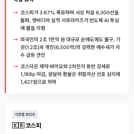
코스피가 3.67% 폭등하며 사상 처음 6,300선을
돌파, 엔비디아 실적 서프라이즈가 반도체·AI 투심
에 불을 지핌
외국인의 2조 1천억 원 대규모 순매도에도 불구, 기
관(1.2조)과 개인(6,500억)의 강력한 매수세가 지
수 급등 견인
코스닥은 제약·바이오와 2차전지 동반 강세로
1,188p 마감, 원달러 환율은 위험자산 선호 심리에
1,427원으로 하락
시장별 포인트
🇰🇷 코스피