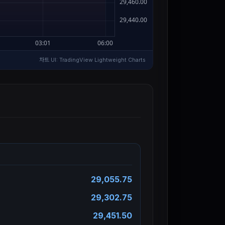
차트 UI: TradingView Lightweight Charts
29,055.75
29,302.75
29,451.50