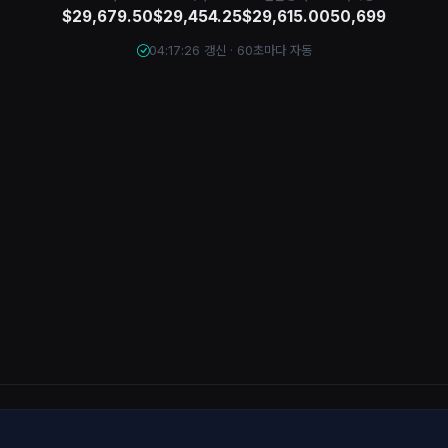
$29,679.50
$29,454.25
$29,615.00
50,699
04:17:26 갱신 · 60초마다 자동