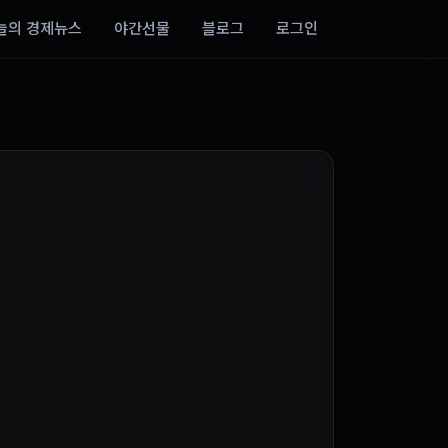
늘의 경제뉴스
야간선물
블로그
로그인